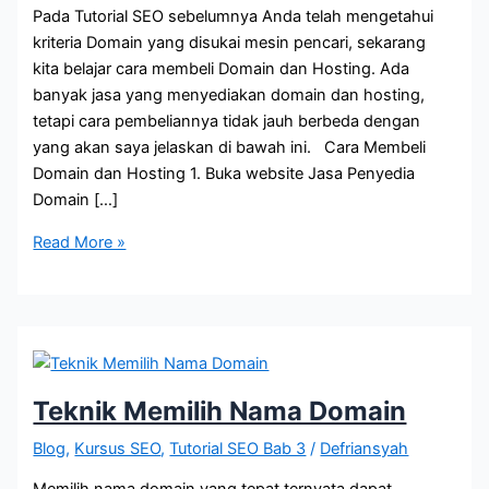
Pada Tutorial SEO sebelumnya Anda telah mengetahui
kriteria Domain yang disukai mesin pencari, sekarang
kita belajar cara membeli Domain dan Hosting. Ada
banyak jasa yang menyediakan domain dan hosting,
tetapi cara pembeliannya tidak jauh berbeda dengan
yang akan saya jelaskan di bawah ini. Cara Membeli
Domain dan Hosting 1. Buka website Jasa Penyedia
Domain […]
Cara
Read More »
Membeli
Domain
dan
Hosting
Teknik Memilih Nama Domain
Blog
,
Kursus SEO
,
Tutorial SEO Bab 3
/
Defriansyah