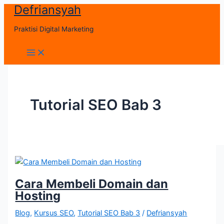
Defriansyah
Skip
to
Praktisi Digital Marketing
content
Main
Menu
Tutorial SEO Bab 3
Cara Membeli Domain dan
Hosting
Blog
,
Kursus SEO
,
Tutorial SEO Bab 3
/
Defriansyah