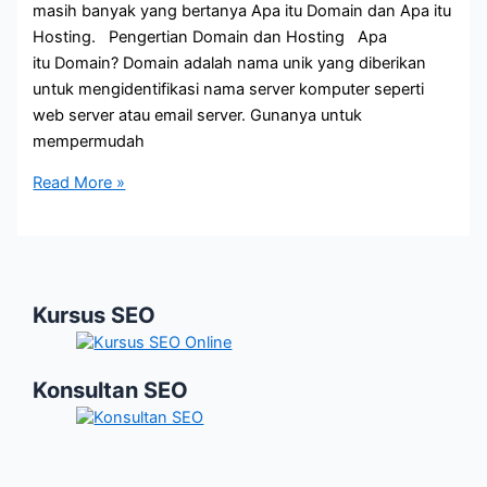
masih banyak yang bertanya Apa itu Domain dan Apa itu
Hosting. Pengertian Domain dan Hosting Apa
itu Domain? Domain adalah nama unik yang diberikan
untuk mengidentifikasi nama server komputer seperti
web server atau email server. Gunanya untuk
mempermudah
Pengertian
Read More »
Domain
dan
Hosting
Kursus SEO
Konsultan SEO