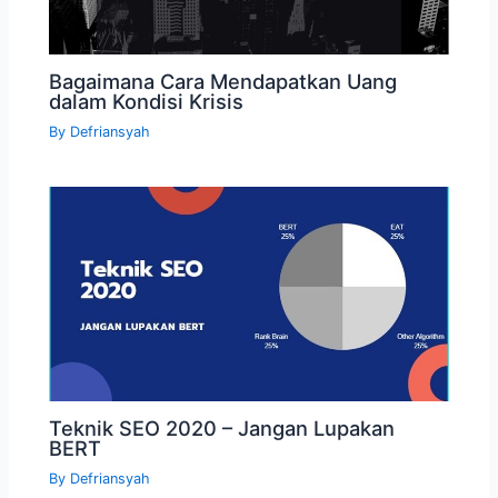
Bagaimana Cara Mendapatkan Uang
dalam Kondisi Krisis
By
Defriansyah
Teknik SEO 2020 – Jangan Lupakan
BERT
By
Defriansyah