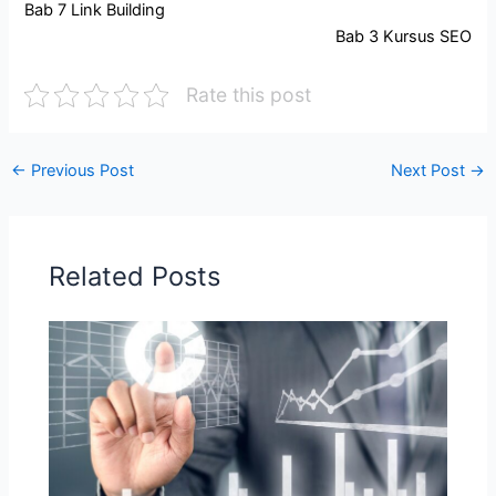
Bab 7 Link Building
Bab 3
Kursus SEO
Rate this post
←
Previous Post
Next Post
→
Related Posts