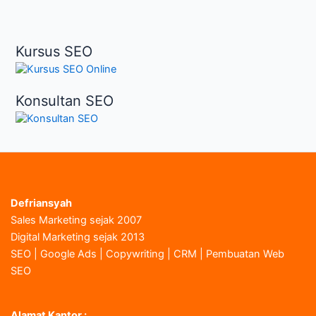
Kursus SEO
Konsultan SEO
Defriansyah
Sales Marketing sejak 2007
Digital Marketing sejak 2013
SEO | Google Ads | Copywriting | CRM | Pembuatan Web
SEO
Alamat Kantor :