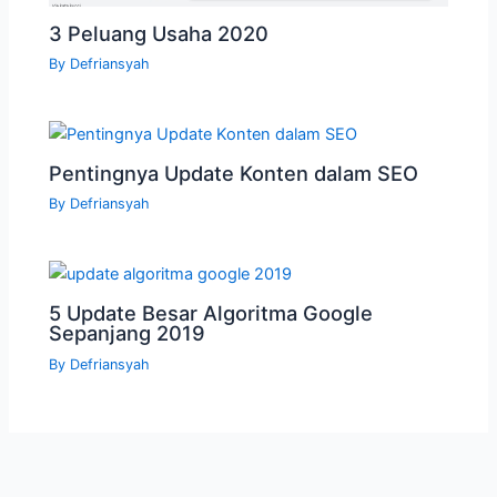
3 Peluang Usaha 2020
By
Defriansyah
Pentingnya Update Konten dalam SEO
By
Defriansyah
5 Update Besar Algoritma Google
Sepanjang 2019
By
Defriansyah