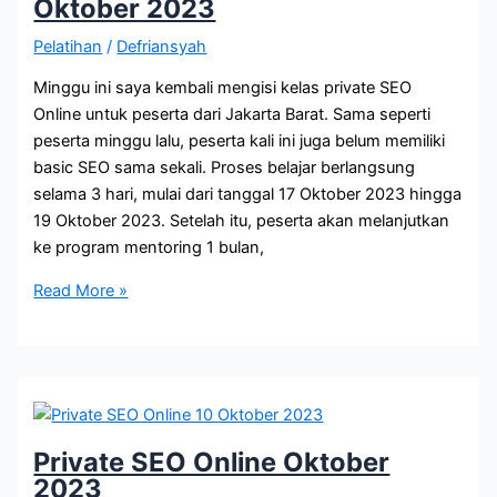
Oktober 2023
Pelatihan
/
Defriansyah
Minggu ini saya kembali mengisi kelas private SEO
Online untuk peserta dari Jakarta Barat. Sama seperti
peserta minggu lalu, peserta kali ini juga belum memiliki
basic SEO sama sekali. Proses belajar berlangsung
selama 3 hari, mulai dari tanggal 17 Oktober 2023 hingga
19 Oktober 2023. Setelah itu, peserta akan melanjutkan
ke program mentoring 1 bulan,
Private
Read More »
SEO
Online
17-
19
Oktober
2023
Private SEO Online Oktober
2023