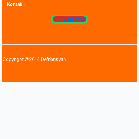
Kontak :
Open Chat
Copyright @2014 Defriansyah