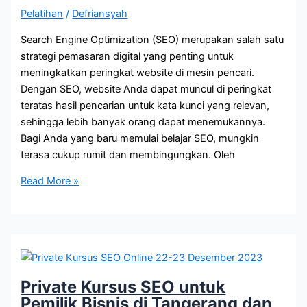
Pelatihan
/
Defriansyah
Search Engine Optimization (SEO) merupakan salah satu
strategi pemasaran digital yang penting untuk
meningkatkan peringkat website di mesin pencari.
Dengan SEO, website Anda dapat muncul di peringkat
teratas hasil pencarian untuk kata kunci yang relevan,
sehingga lebih banyak orang dapat menemukannya.
Bagi Anda yang baru memulai belajar SEO, mungkin
terasa cukup rumit dan membingungkan. Oleh
Private
Read More »
SEO
Online
Peserta
Domisili
Thailand
Private Kursus SEO untuk
Pemilik Bisnis di Tangerang dan