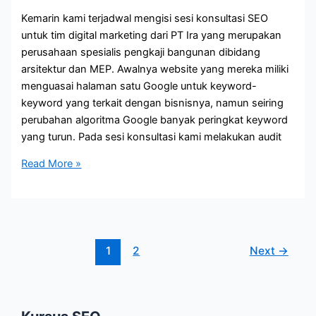
Kemarin kami terjadwal mengisi sesi konsultasi SEO
untuk tim digital marketing dari PT Ira yang merupakan
perusahaan spesialis pengkaji bangunan dibidang
arsitektur dan MEP. Awalnya website yang mereka miliki
menguasai halaman satu Google untuk keyword-
keyword yang terkait dengan bisnisnya, namun seiring
perubahan algoritma Google banyak peringkat keyword
yang turun. Pada sesi konsultasi kami melakukan audit
Konsultasi
Read More »
SEO
PT
Ira
1
2
Next
→