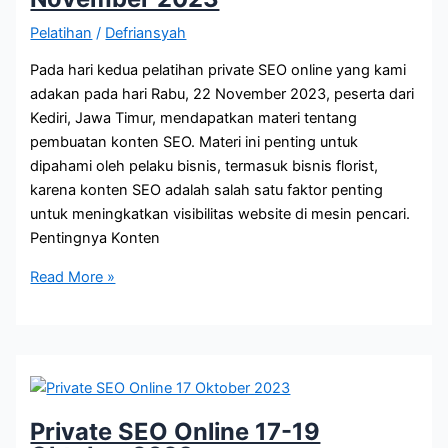
Pelatihan
/
Defriansyah
Pada hari kedua pelatihan private SEO online yang kami
adakan pada hari Rabu, 22 November 2023, peserta dari
Kediri, Jawa Timur, mendapatkan materi tentang
pembuatan konten SEO. Materi ini penting untuk
dipahami oleh pelaku bisnis, termasuk bisnis florist,
karena konten SEO adalah salah satu faktor penting
untuk meningkatkan visibilitas website di mesin pencari.
Pentingnya Konten
Private
Read More »
SEO
Offline
21-
23
November
2023
Private SEO Online 17-19