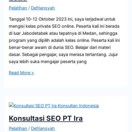
Pelatihan
/
Defriansyah
Tanggal 10-12 Oktober 2023 ini, saya terjadwal untuk
mengisi kelas private SEO online. Peserta kali ini berada
di luar Jabodetabek atau tepatnya di Medan, sehingga
program yang dipilih adalah kelas online. Peserta kali ini
benar-benar awam di dunia SEO. Belajar dari materi
dasar. Sebagai pengajar, saya merasa tertantang. Jujur
saya lebih suka mengajar peserta yang
Private
Read More »
SEO
Online
Oktober
2023
Konsultasi SEO PT Ira
Pelatihan
/
Defriansyah