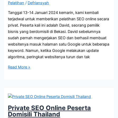
Pelatihan
/
Defriansyah
Kambing
Tanggal 13-14 Januari 2024 kemarin, kami kembali
terjadwal untuk memberikan pelatihan SEO online secara
privat. Peserta kali ini adalah David, seorang pemilik
bisnis yang berdomisili di Bekasi. David sebelumnya
sudah pernah mengerjakan SEO dan berhasil membuat
websitenya masuk halaman satu Google untuk beberapa
keyword. Namun, ketika Google melakukan update
algoritma, peringkat websitenya turun dan tak
Private
Read More »
SEO
Online
13-
14
Januari
2024
Private SEO Online Peserta
Domisili Thailand