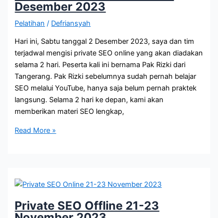
Desember 2023
Pelatihan
/
Defriansyah
Hari ini, Sabtu tanggal 2 Desember 2023, saya dan tim
terjadwal mengisi private SEO online yang akan diadakan
selama 2 hari. Peserta kali ini bernama Pak Rizki dari
Tangerang. Pak Rizki sebelumnya sudah pernah belajar
SEO melalui YouTube, hanya saja belum pernah praktek
langsung. Selama 2 hari ke depan, kami akan
memberikan materi SEO lengkap,
Private
Read More »
Kursus
SEO
Online
2
Desember
2023
Private SEO Offline 21-23
November 2023