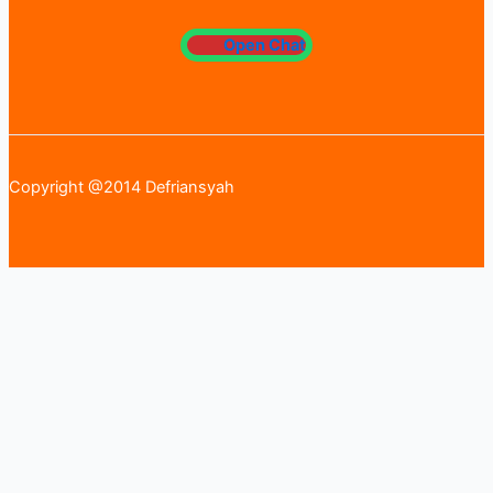
Open Chat
Copyright @2014 Defriansyah