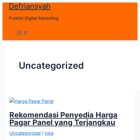
Defriansyah
Skip
to
Praktisi Digital Marketing
content
Main
Menu
Uncategorized
Rekomendasi Penyedia Harga
Pagar Panel yang Terjangkau
Uncategorized
/
nisa