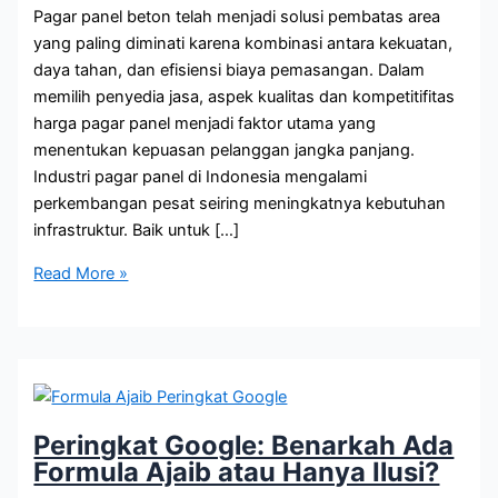
Pagar panel beton telah menjadi solusi pembatas area
yang paling diminati karena kombinasi antara kekuatan,
daya tahan, dan efisiensi biaya pemasangan. Dalam
memilih penyedia jasa, aspek kualitas dan kompetitifitas
harga pagar panel menjadi faktor utama yang
menentukan kepuasan pelanggan jangka panjang.
Industri pagar panel di Indonesia mengalami
perkembangan pesat seiring meningkatnya kebutuhan
infrastruktur. Baik untuk […]
Rekomendasi
Read More »
Penyedia
Harga
Pagar
Panel
yang
Terjangkau
Peringkat Google: Benarkah Ada
Formula Ajaib atau Hanya Ilusi?