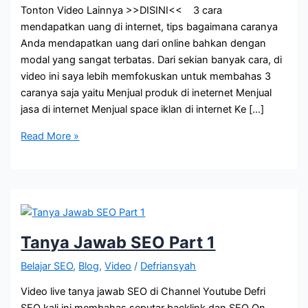
Tonton Video Lainnya >>DISINI<< 3 cara
mendapatkan uang di internet, tips bagaimana caranya
Anda mendapatkan uang dari online bahkan dengan
modal yang sangat terbatas. Dari sekian banyak cara, di
video ini saya lebih memfokuskan untuk membahas 3
caranya saja yaitu Menjual produk di ineternet Menjual
jasa di internet Menjual space iklan di internet Ke […]
Cara
Read More »
Mendapatkan
Uang
dari
Internet
Tanya Jawab SEO Part 1
Belajar SEO
,
Blog
,
Video
/
Defriansyah
Video live tanya jawab SEO di Channel Youtube Defri