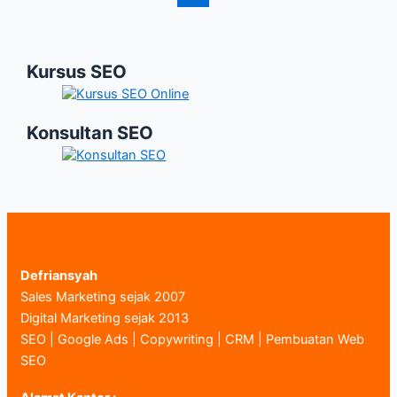
Kursus SEO
Konsultan SEO
Defriansyah
Sales Marketing sejak 2007
Digital Marketing sejak 2013
SEO | Google Ads | Copywriting | CRM | Pembuatan Web
SEO