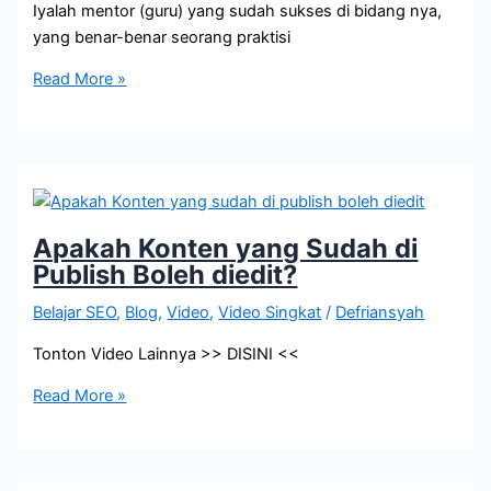
Iyalah mentor (guru) yang sudah sukses di bidang nya,
yang benar-benar seorang praktisi
Faktor
Read More »
Kegagalan
Usaha
Apakah Konten yang Sudah di
Publish Boleh diedit?
Belajar SEO
,
Blog
,
Video
,
Video Singkat
/
Defriansyah
Tonton Video Lainnya >> DISINI <<
Apakah
Read More »
Konten
yang
Sudah