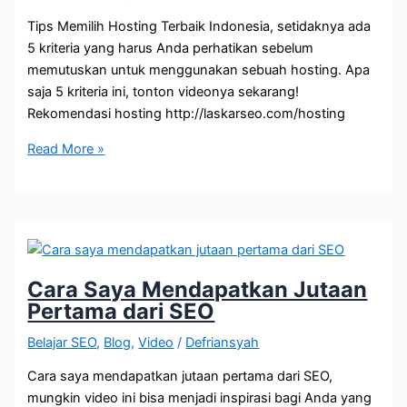
Tips Memilih Hosting Terbaik Indonesia, setidaknya ada
5 kriteria yang harus Anda perhatikan sebelum
memutuskan untuk menggunakan sebuah hosting. Apa
saja 5 kriteria ini, tonton videonya sekarang!
Rekomendasi hosting http://laskarseo.com/hosting
Tips
Read More »
Memilih
Hosting
Terbaik
Indonesia
Cara Saya Mendapatkan Jutaan
Pertama dari SEO
Belajar SEO
,
Blog
,
Video
/
Defriansyah
Cara saya mendapatkan jutaan pertama dari SEO,
mungkin video ini bisa menjadi inspirasi bagi Anda yang