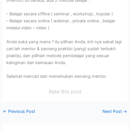
(mentor) itu berada, ada 2 metode belajar :
– Belajar secara offline ( seminar , workshop , kopdar )
– Belajar secara online ( webinar , private online , belajar
melalui video – video )
Anda suka yang mana ? itu pilihan Anda, inti nya sekali lagi
cari lah mentor & seorang praktisi (yang) sudah terbukti
praktisi, dan pilihlah metode pembelajar yang sesuai
keinginan dan kemauan Anda.
Selamat mencari dan menemukan seorang mentor.
Rate this post
←
Previous Post
Next Post
→