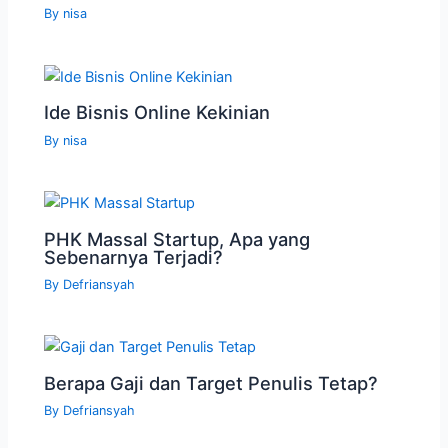
By
nisa
Ide Bisnis Online Kekinian
By
nisa
PHK Massal Startup, Apa yang
Sebenarnya Terjadi?
By
Defriansyah
Berapa Gaji dan Target Penulis Tetap?
By
Defriansyah