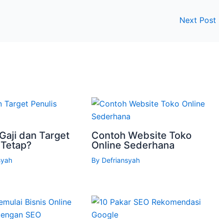
Next Post
Gaji dan Target
Contoh Website Toko
 Tetap?
Online Sederhana
syah
By
Defriansyah