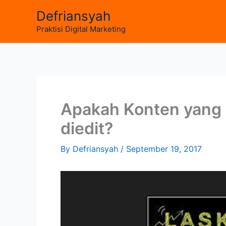
Skip
Defriansyah
to
Praktisi Digital Marketing
content
Apakah Konten yang 
diedit?
By
Defriansyah
/
September 19, 2017