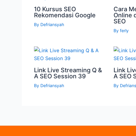
10 Kursus SEO
Cara Me
Rekomendasi Google
Online 
SEO
By
Defriansyah
By
ferly
Link Live Streaming Q &
Link Li
A SEO Session 39
A SEO 
By
Defriansyah
By
Defrian