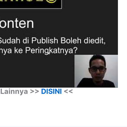
 Lainnya >>
DISINI
<<