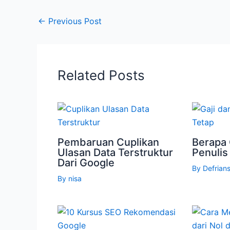
←
Previous Post
Related Posts
Pembaruan Cuplikan
Berapa 
Ulasan Data Terstruktur
Penulis
Dari Google
By
Defrian
By
nisa