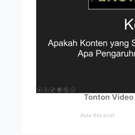
Tonton Video
Rate this post