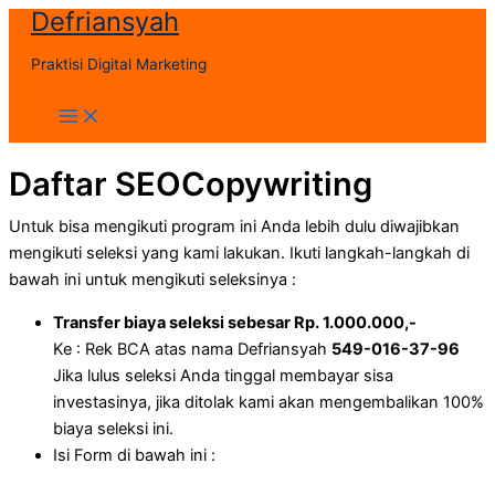
Defriansyah
Skip
to
Praktisi Digital Marketing
content
Main
Menu
Daftar SEOCopywriting
Untuk bisa mengikuti program ini Anda lebih dulu diwajibkan
mengikuti seleksi yang kami lakukan. Ikuti langkah-langkah di
bawah ini untuk mengikuti seleksinya :
Transfer biaya seleksi sebesar Rp. 1.000.000,-
Ke : Rek BCA atas nama Defriansyah
549-016-37-96
Jika lulus seleksi Anda tinggal membayar sisa
investasinya, jika ditolak kami akan mengembalikan 100%
biaya seleksi ini.
Isi Form di bawah ini :