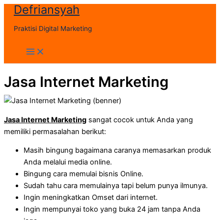
Defriansyah
Skip
to
Praktisi Digital Marketing
content
Main
Menu
Jasa Internet Marketing
Jasa Internet Marketing
sangat cocok untuk Anda yang
memiliki permasalahan berikut:
Masih bingung bagaimana caranya memasarkan produk
Anda melalui media online.
Bingung cara memulai bisnis Online.
Sudah tahu cara memulainya tapi belum punya ilmunya.
Ingin meningkatkan Omset dari internet.
Ingin mempunyai toko yang buka 24 jam tanpa Anda