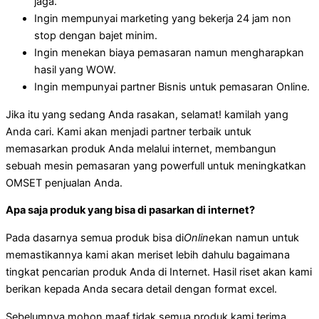
jaga.
Ingin mempunyai marketing yang bekerja 24 jam non
stop dengan bajet minim.
Ingin menekan biaya pemasaran namun mengharapkan
hasil yang WOW.
Ingin mempunyai partner Bisnis untuk pemasaran Online.
Jika itu yang sedang Anda rasakan, selamat! kamilah yang
Anda cari. Kami akan menjadi partner terbaik untuk
memasarkan produk Anda melalui internet, membangun
sebuah mesin pemasaran yang powerfull untuk meningkatkan
OMSET penjualan Anda.
Apa saja produk yang bisa di pasarkan di internet?
Pada dasarnya semua produk bisa di
Online
kan namun untuk
memastikannya kami akan meriset lebih dahulu bagaimana
tingkat pencarian produk Anda di Internet. Hasil riset akan kami
berikan kepada Anda secara detail dengan format excel.
Sebelumnya mohon maaf tidak semua produk kami terima,