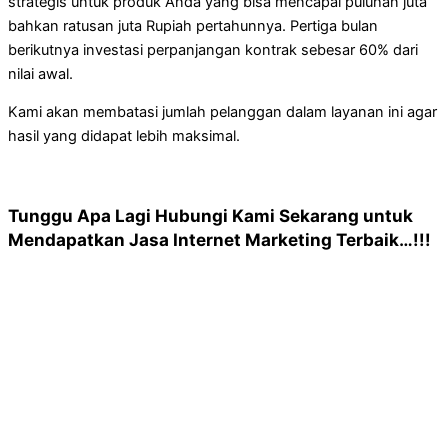
strategis untuk produk Anda yang bisa mencapai puluhan juta
bahkan ratusan juta Rupiah pertahunnya. Pertiga bulan
berikutnya investasi perpanjangan kontrak sebesar 60% dari
nilai awal.
Kami akan membatasi jumlah pelanggan dalam layanan ini agar
hasil yang didapat lebih maksimal.
Tunggu Apa Lagi Hubungi Kami Sekarang untuk
Mendapatkan Jasa Internet Marketing Terbaik…!!!