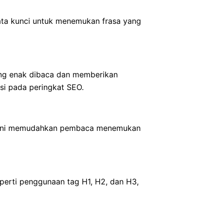
kata kunci untuk menemukan frasa yang
yang enak dibaca dan memberikan
si pada peringkat SEO.
ktur ini memudahkan pembaca menemukan
eperti penggunaan tag H1, H2, dan H3,