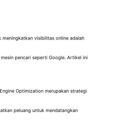
eningkatkan visibilitas online adalah
esin pencari seperti Google. Artikel ini
h Engine Optimization merupakan strategi
gkatkan peluang untuk mendatangkan