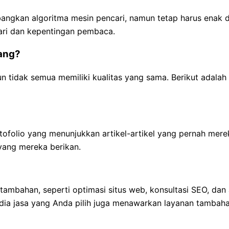
bangkan algoritma mesin pencari, namun tetap harus enak d
ri dan kepentingan pembaca.
rang?
n tidak semua memiliki kualitas yang sama. Berikut adalah
ofolio yang menunjukkan artikel-artikel yang pernah merek
 yang mereka berikan.
mbahan, seperti optimasi situs web, konsultasi SEO, dan a
a jasa yang Anda pilih juga menawarkan layanan tambahan