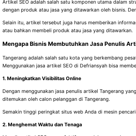
Artikel SEO adalah salah satu komponen utama dalam stra
dengan produk atau jasa yang ditawarkan oleh bisnis. De
Selain itu, artikel tersebut juga harus memberikan info
atau bahkan membeli produk atau jasa yang ditawarkan.
Mengapa Bisnis Membutuhkan Jasa Penulis Arti
Tangerang adalah salah satu kota yang berkembang pesat 
Menggunakan jasa artikel SEO di Defriansyah bisa memberi
1.
Meningkatkan Visibilitas Online
Dengan menggunakan jasa penulis artikel Tangerang yang 
ditemukan oleh calon pelanggan di Tangerang.
Semakin tinggi peringkat situs web Anda di mesin pencar
2.
Menghemat Waktu dan Tenaga