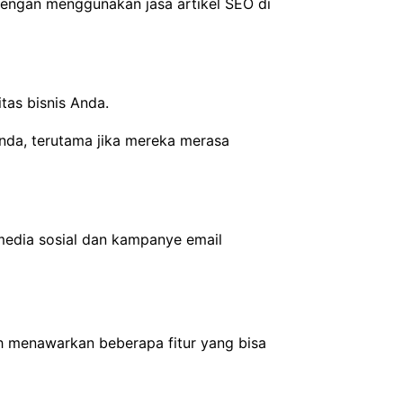
Dengan menggunakan jasa artikel SEO di
itas bisnis Anda.
nda, terutama jika mereka merasa
 media sosial dan kampanye email
yah menawarkan beberapa fitur yang bisa