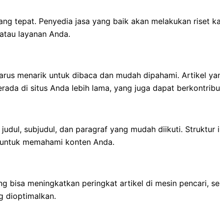
ang tepat. Penyedia jasa yang baik akan melakukan riset 
 atau layanan Anda.
 harus menarik untuk dibaca dan mudah dipahami. Artikel 
da di situs Anda lebih lama, yang juga dapat berkontribu
an judul, subjudul, dan paragraf yang mudah diikuti. Stru
i untuk memahami konten Anda.
ng bisa meningkatkan peringkat artikel di mesin pencari, s
g dioptimalkan.