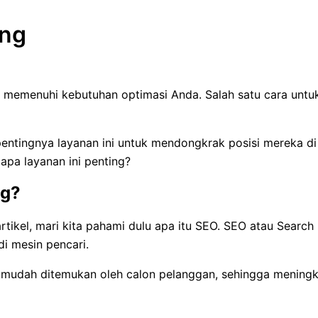
ang
emenuhi kebutuhan optimasi Anda. Salah satu cara untuk m
entingnya layanan ini untuk mendongkrak posisi mereka di m
pa layanan ini penting?
ng?
artikel, mari kita pahami dulu apa itu SEO. SEO atau Searc
i mesin pencari.
bih mudah ditemukan oleh calon pelanggan, sehingga menin