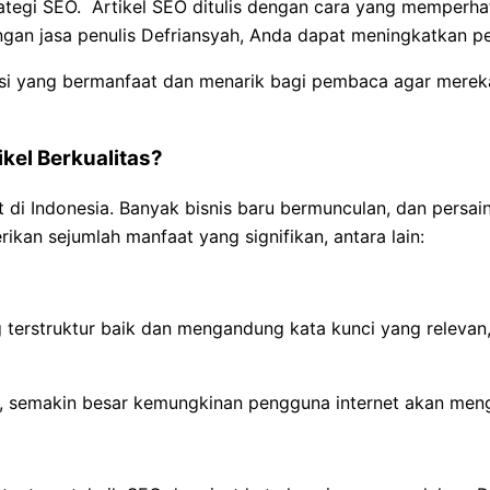
tegi SEO. Artikel SEO ditulis dengan cara yang memperhat
ngan jasa penulis Defriansyah, Anda dapat meningkatkan pe
rmasi yang bermanfaat dan menarik bagi pembaca agar merek
kel Berkualitas?
di Indonesia. Banyak bisnis baru bermunculan, dan persain
kan sejumlah manfaat yang signifikan, antara lain:
terstruktur baik dan mengandung kata kunci yang relevan,
i, semakin besar kemungkinan pengguna internet akan meng