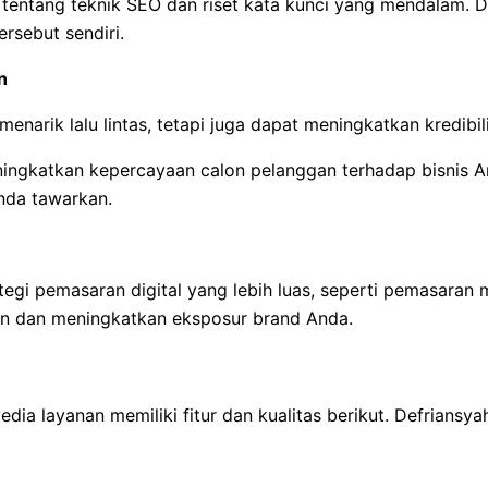
tentang teknik SEO dan riset kata kunci yang mendalam. 
ersebut sendiri.
n
enarik lalu lintas, tetapi juga dapat meningkatkan kredibil
ingkatkan kepercayaan calon pelanggan terhadap bisnis A
nda tawarkan.
ategi pemasaran digital yang lebih luas, seperti pemasaran
lain dan meningkatkan eksposur brand Anda.
edia layanan memiliki fitur dan kualitas berikut. Defrians