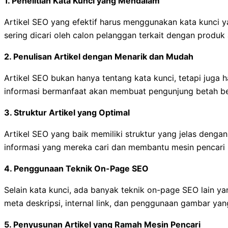
1.
Penelitian Kata Kunci yang Mendalam
Artikel SEO yang efektif harus menggunakan kata kunci y
sering dicari oleh calon pelanggan terkait dengan produk
2.
Penulisan Artikel dengan Menarik dan Mudah
Artikel SEO bukan hanya tentang kata kunci, tetapi juga
informasi bermanfaat akan membuat pengunjung betah bera
3.
Struktur Artikel yang Optimal
Artikel SEO yang baik memiliki struktur yang jelas deng
informasi yang mereka cari dan membantu mesin pencar
4.
Penggunaan Teknik On-Page SEO
Selain kata kunci, ada banyak teknik on-page SEO lain ya
meta deskripsi, internal link, dan penggunaan gambar yan
5.
Penyusunan Artikel yang Ramah Mesin Pencari