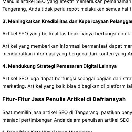
Menulis artikel SEO yang efektif memerlukan pemahaman 
Tangerang, Anda tidak perlu repot melakukan semua hal t
3.
Meningkatkan Kredibilitas dan Kepercayaan Pelangga
Artikel SEO yang berkualitas tidak hanya berfungsi untuk m
Artikel yang memberikan informasi bermanfaat dapat men
mendapatkan informasi yang berguna dari konten yang A
4.
Mendukung Strategi Pemasaran Digital Lainnya
Artikel SEO juga dapat berfungsi sebagai bagian dari str
marketing. Artikel yang baik bisa dibagikan di platform 
Fitur-Fitur Jasa Penulis Artikel di Defriansyah
Saat memilih jasa artikel SEO di Tangerang, pastikan peny
menjadi pertimbangan Anda dalam penulisan artikel SEO: