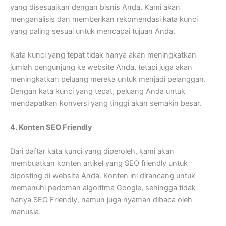
yang disesuaikan dengan bisnis Anda. Kami akan
menganalisis dan memberikan rekomendasi kata kunci
yang paling sesuai untuk mencapai tujuan Anda.
Kata kunci yang tepat tidak hanya akan meningkatkan
jumlah pengunjung ke website Anda, tetapi juga akan
meningkatkan peluang mereka untuk menjadi pelanggan.
Dengan kata kunci yang tepat, peluang Anda untuk
mendapatkan konversi yang tinggi akan semakin besar.
4. Konten SEO Friendly
Dari daftar kata kunci yang diperoleh, kami akan
membuatkan konten artikel yang SEO friendly untuk
diposting di website Anda. Konten ini dirancang untuk
memenuhi pedoman algoritma Google, sehingga tidak
hanya SEO Friendly, namun juga nyaman dibaca oleh
manusia.