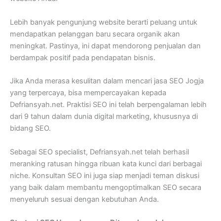
Lebih banyak pengunjung website berarti peluang untuk
mendapatkan pelanggan baru secara organik akan
meningkat. Pastinya, ini dapat mendorong penjualan dan
berdampak positif pada pendapatan bisnis.
Jika Anda merasa kesulitan dalam mencari jasa SEO Jogja
yang terpercaya, bisa mempercayakan kepada
Defriansyah.net. Praktisi SEO ini telah berpengalaman lebih
dari 9 tahun dalam dunia digital marketing, khususnya di
bidang SEO.
Sebagai SEO specialist, Defriansyah.net telah berhasil
meranking ratusan hingga ribuan kata kunci dari berbagai
niche. Konsultan SEO ini juga siap menjadi teman diskusi
yang baik dalam membantu mengoptimalkan SEO secara
menyeluruh sesuai dengan kebutuhan Anda.