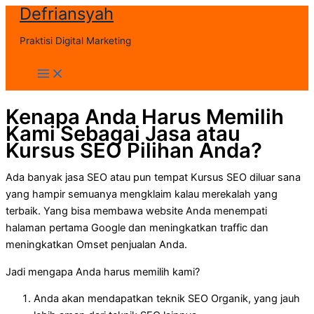
Defriansyah
Skip
to
Praktisi Digital Marketing
content
Main
Menu
Kenapa Anda Harus Memilih
Kami Sebagai Jasa atau
Kursus SEO Pilihan Anda?
Ada banyak jasa SEO atau pun tempat Kursus SEO diluar sana
yang hampir semuanya mengklaim kalau merekalah yang
terbaik. Yang bisa membawa website Anda menempati
halaman pertama Google dan meningkatkan traffic dan
meningkatkan Omset penjualan Anda.
Jadi mengapa Anda harus memilih kami?
Anda akan mendapatkan teknik SEO Organik, yang jauh