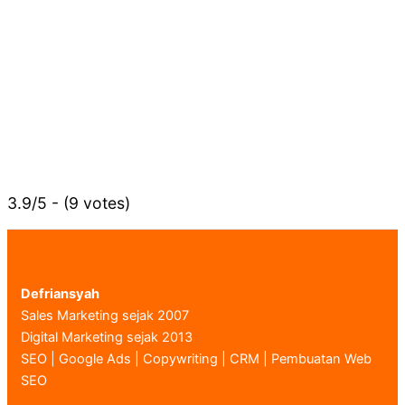
3.9/5 - (9 votes)
Defriansyah
Sales Marketing sejak 2007
Digital Marketing sejak 2013
SEO | Google Ads | Copywriting | CRM | Pembuatan Web
SEO