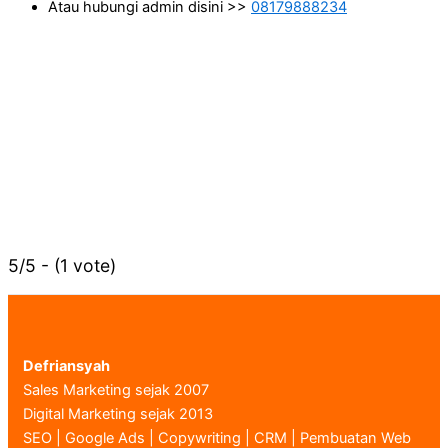
Atau hubungi admin disini >>
08179888234
5/5 - (1 vote)
Defriansyah
Sales Marketing sejak 2007
Digital Marketing sejak 2013
SEO | Google Ads | Copywriting | CRM | Pembuatan Web