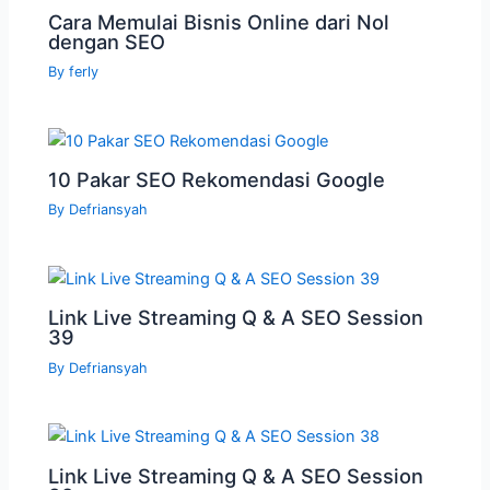
Cara Memulai Bisnis Online dari Nol
dengan SEO
By
ferly
10 Pakar SEO Rekomendasi Google
By
Defriansyah
Link Live Streaming Q & A SEO Session
39
By
Defriansyah
Link Live Streaming Q & A SEO Session