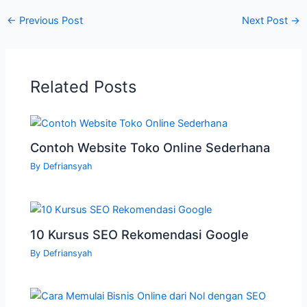
←
Previous Post
Next Post
→
Related Posts
Contoh Website Toko Online Sederhana
By
Defriansyah
10 Kursus SEO Rekomendasi Google
By
Defriansyah