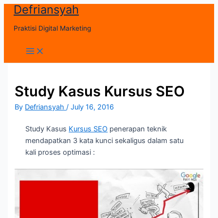
Defriansyah
Skip
to
Praktisi Digital Marketing
content
Main
Menu
Study Kasus Kursus SEO
By
Defriansyah
/
July 16, 2016
Study Kasus
Kursus SEO
penerapan teknik
mendapatkan 3 kata kunci sekaligus dalam satu
kali proses optimasi :