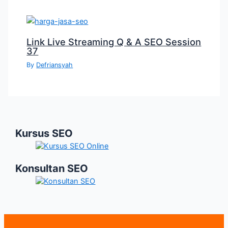
Link Live Streaming Q & A SEO Session
37
By
Defriansyah
Kursus SEO
Konsultan SEO