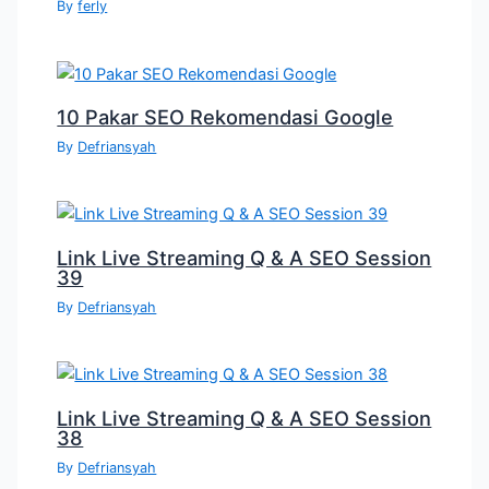
By
ferly
10 Pakar SEO Rekomendasi Google
By
Defriansyah
Link Live Streaming Q & A SEO Session
39
By
Defriansyah
Link Live Streaming Q & A SEO Session
38
By
Defriansyah