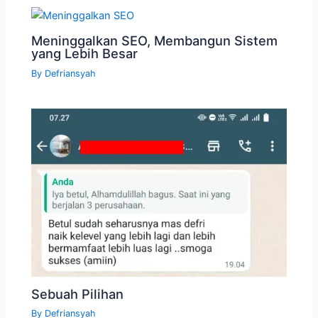
Meninggalkan SEO, Membangun Sistem
yang Lebih Besar
By
Defriansyah
Sebuah Pilihan
By
Defriansyah