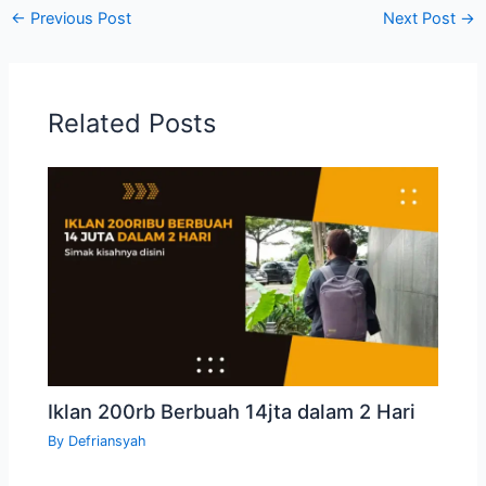
←
Previous Post
Next Post
→
Related Posts
Iklan 200rb Berbuah 14jta dalam 2 Hari
By
Defriansyah