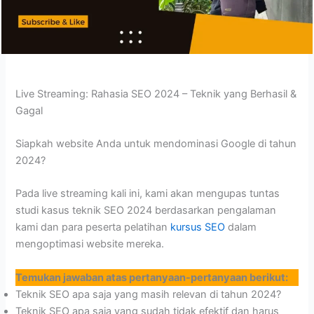
Live Streaming: Rahasia SEO 2024 – Teknik yang Berhasil &
Gagal
Siapkah website Anda untuk mendominasi Google di tahun
2024?
Pada live streaming kali ini, kami akan mengupas tuntas
studi kasus teknik SEO 2024 berdasarkan pengalaman
kami dan para peserta pelatihan
kursus SEO
dalam
mengoptimasi website mereka.
Temukan jawaban atas pertanyaan-pertanyaan berikut:
Teknik SEO apa saja yang masih relevan di tahun 2024?
Teknik SEO apa saja yang sudah tidak efektif dan harus