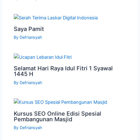
Saya Pamit
By
Defriansyah
Selamat Hari Raya Idul Fitri 1 Syawal
1445 H
By
Defriansyah
Kursus SEO Online Edisi Spesial
Pembangunan Masjid
By
Defriansyah