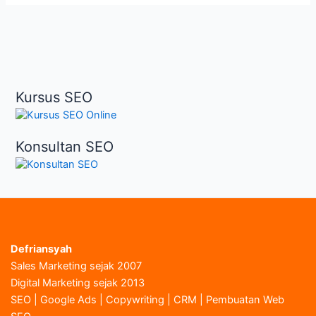
Kursus SEO
Konsultan SEO
Defriansyah
Sales Marketing sejak 2007
Digital Marketing sejak 2013
SEO | Google Ads | Copywriting | CRM | Pembuatan Web