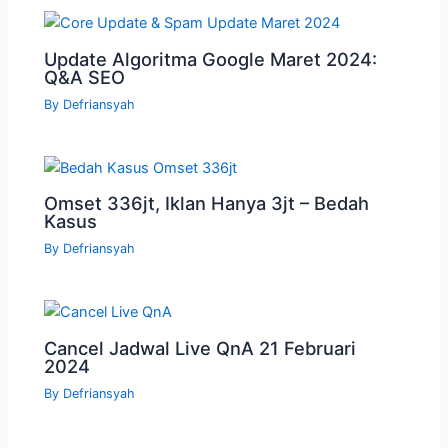
Update Algoritma Google Maret 2024:
Q&A SEO
By
Defriansyah
Omset 336jt, Iklan Hanya 3jt – Bedah
Kasus
By
Defriansyah
Cancel Jadwal Live QnA 21 Februari
2024
By
Defriansyah