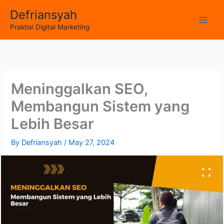
Skip
Defriansyah
to
Main
Praktisi Digital Marketing
content
Men
Meninggalkan SEO,
Membangun Sistem yang
Lebih Besar
By
Defriansyah
/
May 27, 2024