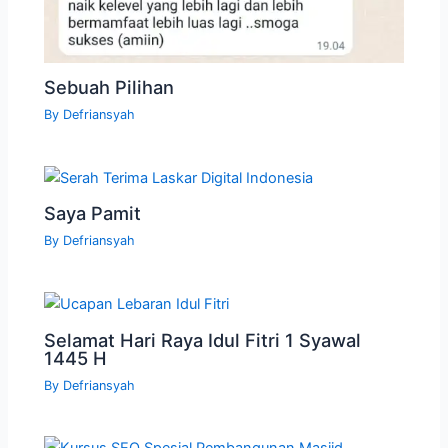
Sebuah Pilihan
By
Defriansyah
Saya Pamit
By
Defriansyah
Selamat Hari Raya Idul Fitri 1 Syawal
1445 H
By
Defriansyah