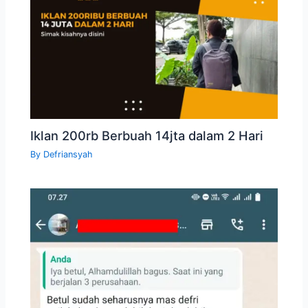
Iklan 200rb Berbuah 14jta dalam 2 Hari
By
Defriansyah