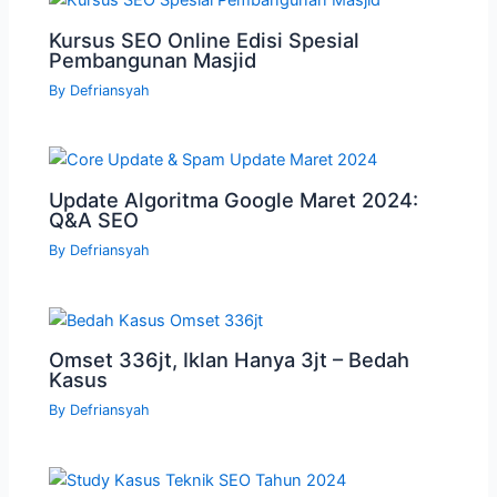
Kursus SEO Online Edisi Spesial
Pembangunan Masjid
By
Defriansyah
Update Algoritma Google Maret 2024:
Q&A SEO
By
Defriansyah
Omset 336jt, Iklan Hanya 3jt – Bedah
Kasus
By
Defriansyah