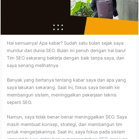
Hai semuanya! Apa kabar? Sudah satu bulan sejak saya
mundur dari dunia SEO. Bulan ini penuh dengan hal baru!
Tim SEO sekarang bekerja dengan baik tanpa saya, dan
saya senang melihatnya.
Banyak yang bertanya tentang kabar saya dan apa yang
saya lakukan sekarang. Saat ini, fokus saya beralih ke
membangun sistem, meninggalkan pekerjaan teknis
seperti SEO.
Namun, saya tidak benar-benar meninggalkan SEO. Saya
masih membuat konsep, strategi, dan membangun tim
untuk mengerjakannya. Saat ini, saya fokus pada sistem