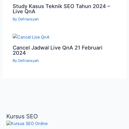
Study Kasus Teknik SEO Tahun 2024 –
Live QnA
By
Defriansyah
Cancel Jadwal Live QnA 21 Februari
2024
By
Defriansyah
Kursus SEO