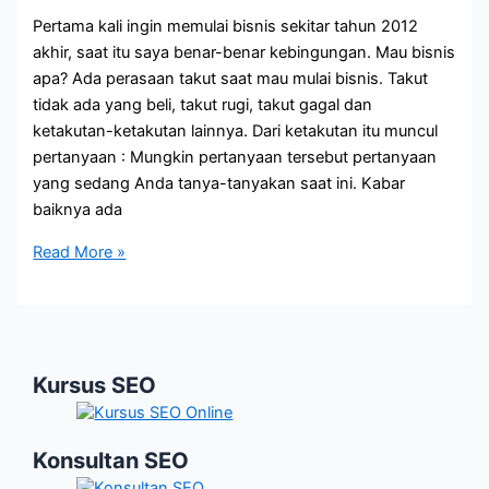
Pertama kali ingin memulai bisnis sekitar tahun 2012
akhir, saat itu saya benar-benar kebingungan. Mau bisnis
apa? Ada perasaan takut saat mau mulai bisnis. Takut
tidak ada yang beli, takut rugi, takut gagal dan
ketakutan-ketakutan lainnya. Dari ketakutan itu muncul
pertanyaan : Mungkin pertanyaan tersebut pertanyaan
yang sedang Anda tanya-tanyakan saat ini. Kabar
baiknya ada
Cara
Read More »
Menemukan
Ide
Bisnis
yang
Kursus SEO
Menguntungkan
Konsultan SEO