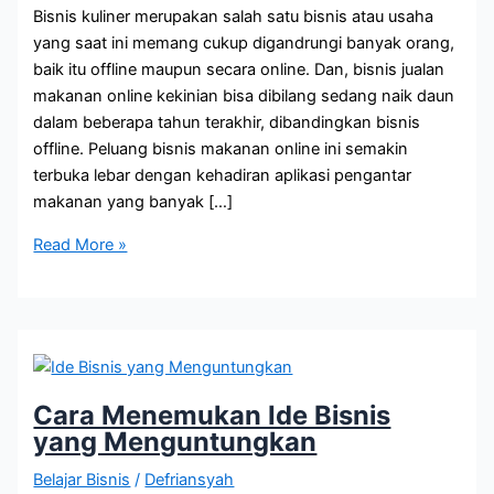
Bisnis kuliner merupakan salah satu bisnis atau usaha
yang saat ini memang cukup digandrungi banyak orang,
baik itu offline maupun secara online. Dan, bisnis jualan
makanan online kekinian bisa dibilang sedang naik daun
dalam beberapa tahun terakhir, dibandingkan bisnis
offline. Peluang bisnis makanan online ini semakin
terbuka lebar dengan kehadiran aplikasi pengantar
makanan yang banyak […]
5+1
Read More »
Ide
Jualan
Makanan
Online
Kekinian
Cara Menemukan Ide Bisnis
yang Menguntungkan
Belajar Bisnis
/
Defriansyah