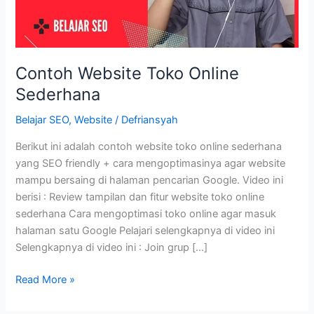
Contoh Website Toko Online
Sederhana
Belajar SEO
,
Website
/
Defriansyah
Berikut ini adalah contoh website toko online sederhana
yang SEO friendly + cara mengoptimasinya agar website
mampu bersaing di halaman pencarian Google. Video ini
berisi : Review tampilan dan fitur website toko online
sederhana Cara mengoptimasi toko online agar masuk
halaman satu Google Pelajari selengkapnya di video ini
Selengkapnya di video ini : Join grup […]
Contoh
Read More »
Website
Toko