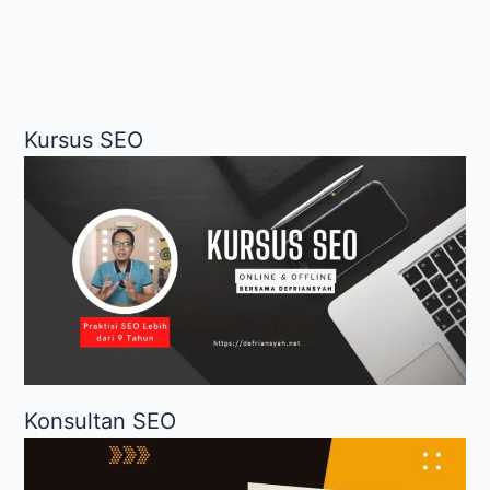
Online
Sederhana
Kursus SEO
Konsultan SEO