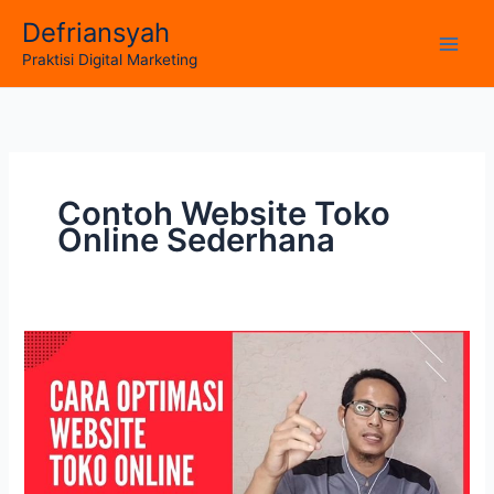
Skip
Defriansyah
to
Main
Praktisi Digital Marketing
content
Men
Contoh Website Toko
Online Sederhana