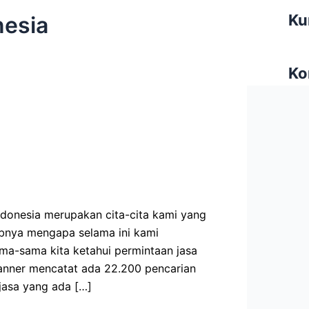
Ku
nesia
Ko
ndonesia merupakan cita-cita kami yang
abnya mengapa selama ini kami
ma-sama kita ketahui permintaan jasa
lanner mencatat ada 22.200 pencarian
jasa yang ada […]