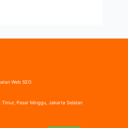
buatan Web SEO
 Timur, Pasar Minggu, Jakarta Selatan