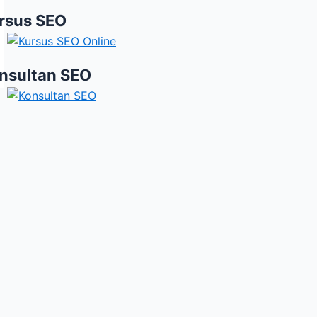
rsus SEO
nsultan SEO