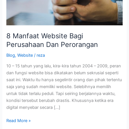
8 Manfaat Website Bagi
Perusahaan Dan Perorangan
Blog
,
Website
/
reza
10 – 15 tahun yang lalu, kira-kira tahun 2004 – 2009, peran
dan fungsi website bisa dikatakan belum sekrusial seperti
saat ini. Waktu itu hanya segelintir orang dan pihak tertentu
saja yang sudah memiliki website. Selebihnya memilih
untuk tidak terlalu peduli. Tapi seiring berjalannya waktu,
kondisi tersebut berubah drastis. Khususnya ketika era
digital menyebar secara […]
8
Read More »
Manfaat