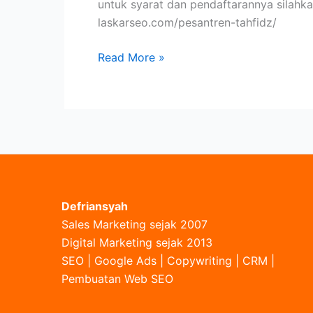
untuk syarat dan pendaftarannya silahkan
laskarseo.com/pesantren-tahfidz/
Tentang
Read More »
Pesantren
Laskarseo
Defriansyah
Sales Marketing sejak 2007
Digital Marketing sejak 2013
SEO | Google Ads | Copywriting | CRM |
Pembuatan Web SEO