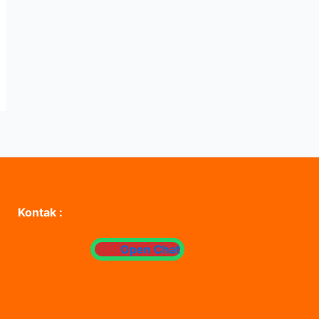
Kontak :
Open Chat