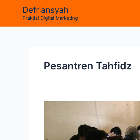
Skip
Defriansyah
to
Praktisi Digital Marketing
content
Pesantren Tahfidz