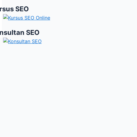
rsus SEO
nsultan SEO