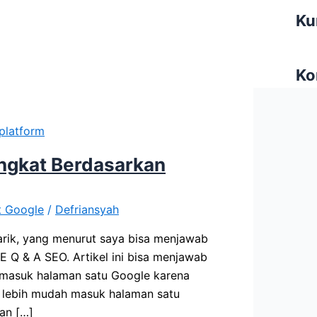
Ku
Ko
ingkat Berdasarkan
t Google
/
Defriansyah
rik, yang menurut saya bisa menjawab
 Q & A SEO. Artikel ini bisa menjawab
 masuk halaman satu Google karena
 lebih mudah masuk halaman satu
an […]