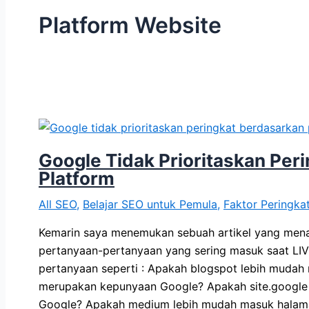
Platform Website
Google Tidak Prioritaskan Per
Platform
All SEO
,
Belajar SEO untuk Pemula
,
Faktor Peringka
Kemarin saya menemukan sebuah artikel yang mena
pertanyaan-pertanyaan yang sering masuk saat LIVE
pertanyaan seperti : Apakah blogspot lebih mudah
merupakan kepunyaan Google? Apakah site.google
Google? Apakah medium lebih mudah masuk halam