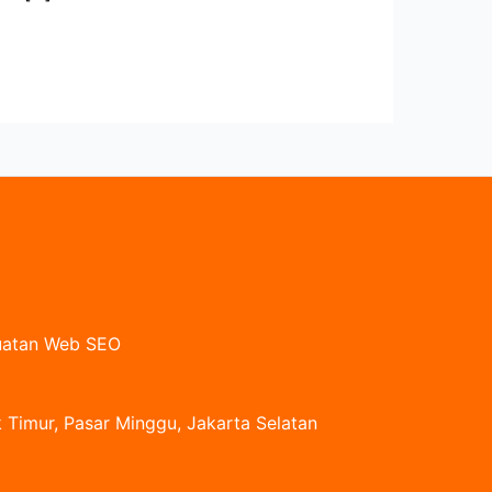
buatan Web SEO
 Timur, Pasar Minggu, Jakarta Selatan