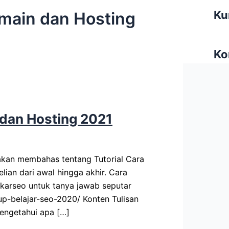
Ku
omain dan Hosting
Ko
 dan Hosting 2021
 akan membahas tentang Tutorial Cara
ian dari awal hingga akhir. Cara
karseo untuk tanya jawab seputar
up-belajar-seo-2020/ Konten Tulisan
engetahui apa […]