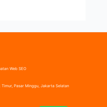
buatan Web SEO
 Timur, Pasar Minggu, Jakarta Selatan