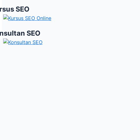
rsus SEO
nsultan SEO