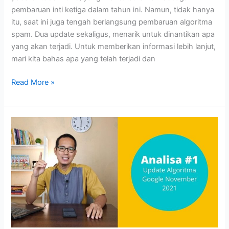
pembaruan inti ketiga dalam tahun ini. Namun, tidak hanya
itu, saat ini juga tengah berlangsung pembaruan algoritma
spam. Dua update sekaligus, menarik untuk dinantikan apa
yang akan terjadi. Untuk memberikan informasi lebih lanjut,
mari kita bahas apa yang telah terjadi dan
Dua
Read More »
Update
Algoritma
Google
Oktober
2023