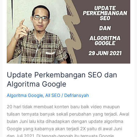
Spam
Juli
2021
Update Perkembangan SEO dan
Algoritma Google
Algoritma Google
,
All SEO
/
Defriansyah
20 hari tidak membuat konten baru baik video maupun
tulisan ternyata banyak sekali perubahan yang terjadi. Awal
bulan Juni lalu kita dihadapkan dengan update algoritma
Google yang kabarnya akan terjadi 2X yaitu di awal Juni
dan Juli 2021. Di tengah-tengah itu ternyata Google