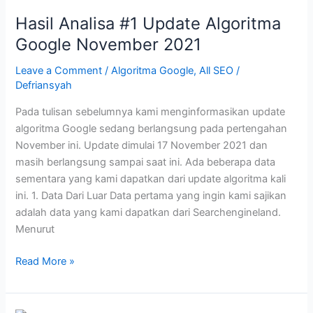
Hasil Analisa #1 Update Algoritma
Google November 2021
Leave a Comment
/
Algoritma Google
,
All SEO
/
Defriansyah
Pada tulisan sebelumnya kami menginformasikan update
algoritma Google sedang berlangsung pada pertengahan
November ini. Update dimulai 17 November 2021 dan
masih berlangsung sampai saat ini. Ada beberapa data
sementara yang kami dapatkan dari update algoritma kali
ini. 1. Data Dari Luar Data pertama yang ingin kami sajikan
adalah data yang kami dapatkan dari Searchengineland.
Menurut
Hasil
Read More »
Analisa
#1
Update