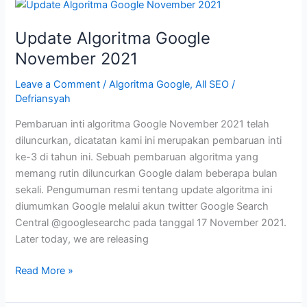
Algoritma
Google
Update Algoritma Google
November
November 2021
2021
Leave a Comment
/
Algoritma Google
,
All SEO
/
Defriansyah
Pembaruan inti algoritma Google November 2021 telah
diluncurkan, dicatatan kami ini merupakan pembaruan inti
ke-3 di tahun ini. Sebuah pembaruan algoritma yang
memang rutin diluncurkan Google dalam beberapa bulan
sekali. Pengumuman resmi tentang update algoritma ini
diumumkan Google melalui akun twitter Google Search
Central @googlesearchc pada tanggal 17 November 2021.
Later today, we are releasing
Update
Read More »
Algoritma
Google