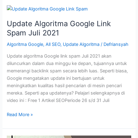
November
2021
Update Algoritma Google Link
Spam Juli 2021
Algoritma Google
,
All SEO
,
Update Algoritma
/
Defriansyah
Update algoritma Google link spam Juli 2021 akan
diluncurkan dalam dua minggu ke depan, tujuannya untuk
memerangi backlink spam secara lebih luas. Seperti biasa,
Google mengatakan update ini bertujuan untuk
meningkatkan kualitas hasil pencarian di mesin pencari
mereka. Seperti apa updatenya? Pelajari selengkapnya di
video ini : Free 1 Artikel SEOPeriode 26 s/d 31 Juli
Update
Read More »
Algoritma
Google
Link