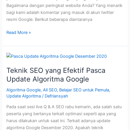
Bagaimana dengan peringkat website Anda? Yang menarik
bagi kami adalah komentar yang masuk di akun twitter
resmi Google. Berikut beberapa diantaranya
Update
Read More »
Algoritma
Google
Desember
2020
Selesai
Teknik SEO yang Efektif Pasca
diluncurkan
Update Algoritma Google
Algoritma Google
,
All SEO
,
Belajar SEO untuk Pemula
,
Update Algoritma
/
Defriansyah
Pada saat sesi live Q & A SEO rabu kemarin, ada salah satu
peserta yang bertanya terkait optimasi seperti apa yang
harus dilakukan untuk saat ini. Terkait adanya update
algoritma Google Desember 2020. Apakah teknik