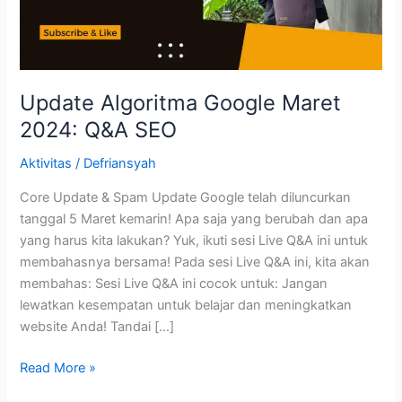
Update Algoritma Google Maret
2024: Q&A SEO
Aktivitas
/
Defriansyah
Core Update & Spam Update Google telah diluncurkan
tanggal 5 Maret kemarin! Apa saja yang berubah dan apa
yang harus kita lakukan? Yuk, ikuti sesi Live Q&A ini untuk
membahasnya bersama! Pada sesi Live Q&A ini, kita akan
membahas: Sesi Live Q&A ini cocok untuk: Jangan
lewatkan kesempatan untuk belajar dan meningkatkan
website Anda! Tandai […]
Update
Read More »
Algoritma