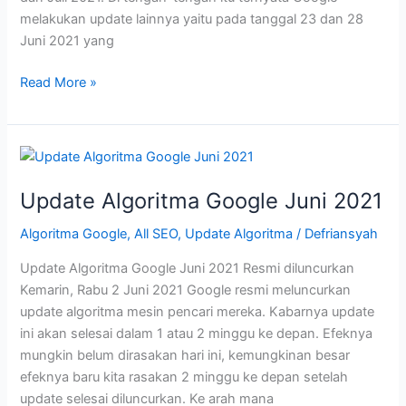
melakukan update lainnya yaitu pada tanggal 23 dan 28
Juni 2021 yang
Update
Read More »
Perkembangan
SEO
dan
Algoritma
Google
Update Algoritma Google Juni 2021
Algoritma Google
,
All SEO
,
Update Algoritma
/
Defriansyah
Update Algoritma Google Juni 2021 Resmi diluncurkan
Kemarin, Rabu 2 Juni 2021 Google resmi meluncurkan
update algoritma mesin pencari mereka. Kabarnya update
ini akan selesai dalam 1 atau 2 minggu ke depan. Efeknya
mungkin belum dirasakan hari ini, kemungkinan besar
efeknya baru kita rasakan 2 minggu ke depan setelah
update selesai diluncurkan. Ke arah mana