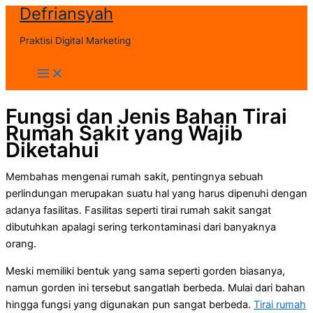
Defriansyah
Skip
to
Praktisi Digital Marketing
content
Main
Menu
Fungsi dan Jenis Bahan Tirai
Rumah Sakit yang Wajib
Diketahui
Membahas mengenai rumah sakit, pentingnya sebuah
perlindungan merupakan suatu hal yang harus dipenuhi dengan
adanya fasilitas. Fasilitas seperti tirai rumah sakit sangat
dibutuhkan apalagi sering terkontaminasi dari banyaknya
orang.
Meski memiliki bentuk yang sama seperti gorden biasanya,
namun gorden ini tersebut sangatlah berbeda. Mulai dari bahan
hingga fungsi yang digunakan pun sangat berbeda.
Tirai rumah