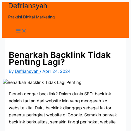
Defriansyah
Skip
to
Praktisi Digital Marketing
content
Main
Menu
Benarkah Backlink Tidak
Penting Lagi?
By
Defriansyah
/
April 24, 2024
Pernah dengar backlink? Dalam dunia SEO, backlink
adalah tautan dari website lain yang mengarah ke
website kita. Dulu, backlink dianggap sebagai faktor
penentu peringkat website di Google. Semakin banyak
backlink berkualitas, semakin tinggi peringkat website.