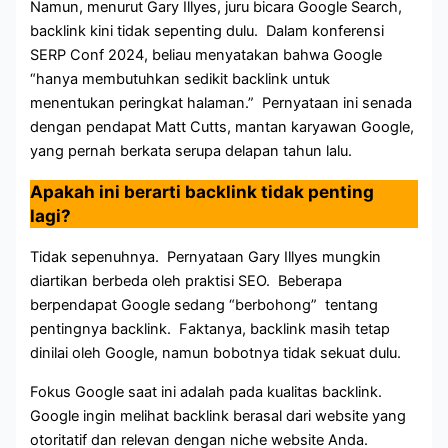
Namun, menurut Gary Illyes, juru bicara Google Search,
backlink kini tidak sepenting dulu. Dalam konferensi
SERP Conf 2024, beliau menyatakan bahwa Google
“hanya membutuhkan sedikit backlink untuk
menentukan peringkat halaman.” Pernyataan ini senada
dengan pendapat Matt Cutts, mantan karyawan Google,
yang pernah berkata serupa delapan tahun lalu.
Apakah ini berarti backlink tidak penting
lagi?
Tidak sepenuhnya. Pernyataan Gary Illyes mungkin
diartikan berbeda oleh praktisi SEO. Beberapa
berpendapat Google sedang “berbohong” tentang
pentingnya backlink. Faktanya, backlink masih tetap
dinilai oleh Google, namun bobotnya tidak sekuat dulu.
Fokus Google saat ini adalah pada kualitas backlink.
Google ingin melihat backlink berasal dari website yang
otoritatif dan relevan dengan niche website Anda.