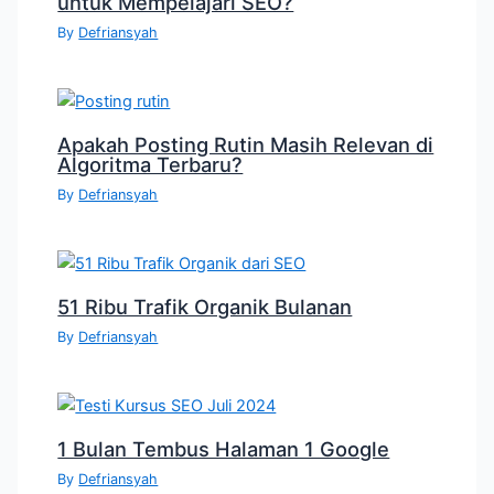
untuk Mempelajari SEO?
By
Defriansyah
Apakah Posting Rutin Masih Relevan di
Algoritma Terbaru?
By
Defriansyah
51 Ribu Trafik Organik Bulanan
By
Defriansyah
1 Bulan Tembus Halaman 1 Google
By
Defriansyah