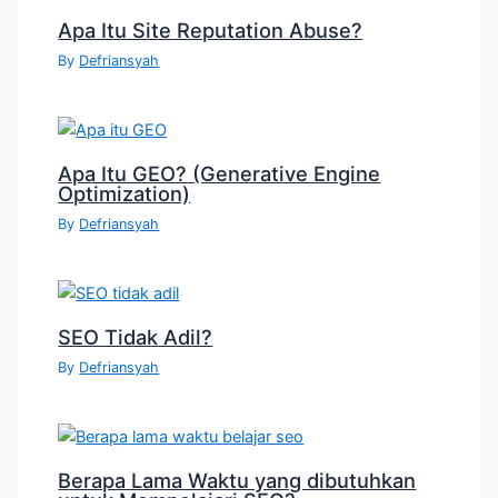
Apa Itu Site Reputation Abuse?
By
Defriansyah
Apa Itu GEO? (Generative Engine
Optimization)
By
Defriansyah
SEO Tidak Adil?
By
Defriansyah
Berapa Lama Waktu yang dibutuhkan