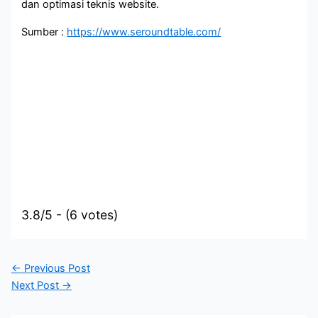
dan optimasi teknis website.
Sumber :
https://www.seroundtable.com/
3.8/5 - (6 votes)
←
Previous Post
Next Post
→