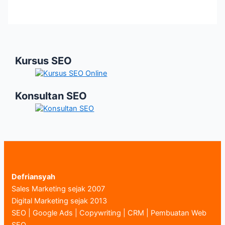
Kursus SEO
Konsultan SEO
Defriansyah
Sales Marketing sejak 2007
Digital Marketing sejak 2013
SEO | Google Ads | Copywriting | CRM | Pembuatan Web