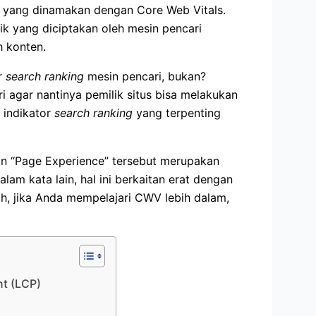
r yang dinamakan dengan Core Web Vitals.
ik yang diciptakan oleh mesin pencari
h konten.
r
search ranking
mesin pencari, bukan?
ri agar nantinya pemilik situs bisa melakukan
u indikator
search ranking
yang terpenting
an “Page Experience” tersebut merupakan
alam kata lain, hal ini berkaitan erat dengan
, jika Anda mempelajari CWV lebih dalam,
nt (LCP)