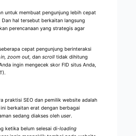
kan untuk membuat pengunjung lebih cepat
 Dan hal tersebut berkaitan langsung
ukan perencanaan yang strategis agar
 seberapa cepat pengunjung berinteraksi
in, zoom out,
dan
scroll
tidak dihitung
Anda ingin mengecek skor FID situs Anda,
T).
ra praktisi SEO dan pemilik website adalah
 ini berkaitan erat dengan berbagai
 laman sedang diakses oleh
user
.
 ketika belum selesai di-
loading