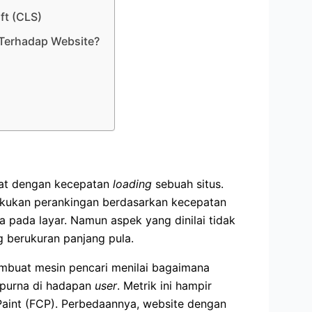
ft (CLS)
Terhadap Website?
erat dengan kecepatan
loading
sebuah situs.
lakukan perankingan berdasarkan kecepatan
 pada layar. Namun aspek yang dinilai tidak
g berukuran panjang pula.
embuat mesin pencari menilai bagaimana
mpurna di hadapan
user
. Metrik ini hampir
Paint (FCP). Perbedaannya, website dengan