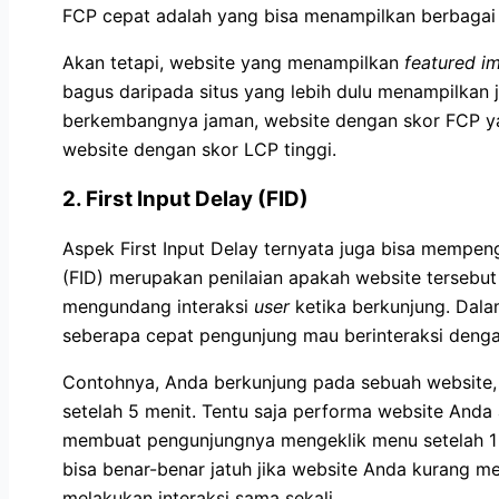
FCP cepat adalah yang bisa menampilkan berbagai
Akan tetapi, website yang menampilkan
featured 
bagus daripada situs yang lebih dulu menampilkan ju
berkembangnya jaman, website dengan skor FCP yang
website dengan skor LCP tinggi.
2.
First Input Delay (FID)
Aspek First Input Delay ternyata juga bisa mempenga
(FID) merupakan penilaian apakah website tersebu
mengundang interaksi
user
ketika berkunjung. Dalam
seberapa cepat pengunjung mau berinteraksi dengan
Contohnya, Anda berkunjung pada sebuah website, 
setelah 5 menit. Tentu saja performa website Anda 
membuat pengunjungnya mengeklik menu setelah 1 me
bisa benar-benar jatuh jika website Anda kurang 
melakukan interaksi sama sekali.