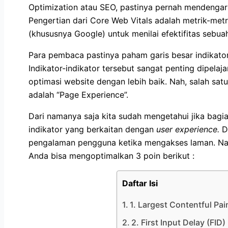
Optimization atau SEO, pastinya pernah mendenga
Pengertian dari Core Web Vitals adalah metrik-metr
(khususnya Google) untuk menilai efektifitas sebua
Para pembaca pastinya paham garis besar indikato
Indikator-indikator tersebut sangat penting dipelaja
optimasi website dengan lebih baik. Nah, salah sat
adalah “Page Experience”.
Dari namanya saja kita sudah mengetahui jika bagi
indikator yang berkaitan dengan
user experience.
D
pengalaman pengguna ketika mengakses laman. Nah
Anda bisa mengoptimalkan 3 poin berikut :
Daftar Isi
1. Largest Contentful Pai
2. First Input Delay (FID)