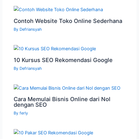
Contoh Website Toko Online Sederhana
By
Defriansyah
10 Kursus SEO Rekomendasi Google
By
Defriansyah
Cara Memulai Bisnis Online dari Nol
dengan SEO
By
ferly