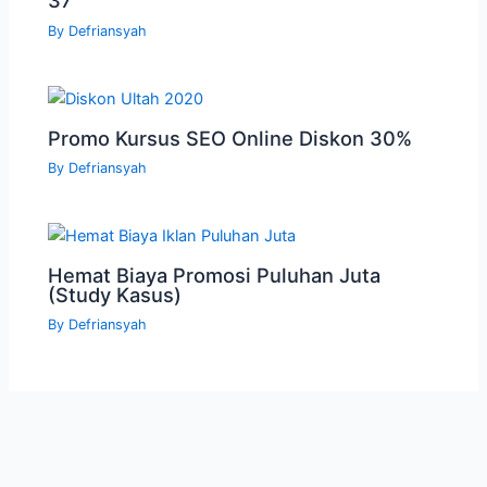
37
By
Defriansyah
Promo Kursus SEO Online Diskon 30%
By
Defriansyah
Hemat Biaya Promosi Puluhan Juta
(Study Kasus)
By
Defriansyah