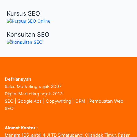
Kursus SEO
Konsultan SEO
Defriansyah
Sales Marketing sejak 2007
Digital Marketing sejak 2013
SEO | Google Ads | Copywriting | CRM | Pembuatan Web
SEO
Alamat Kantor :
Menara 165 lantai 4 Jl TB Simatupang, Cilandak Timur, Pasar