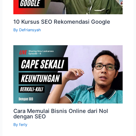
10 Kursus SEO Rekomendasi Google
By
Defriansyah
Cara Memulai Bisnis Online dari Nol
dengan SEO
By
ferly