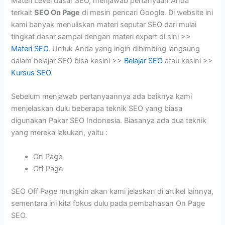
Materi Level dasar SEO, menjawab pertanyaan Anda
terkait
SEO On Page
di mesin pencari Google. Di website ini
kami banyak menuliskan materi seputar SEO dari mulai
tingkat dasar sampai dengan materi expert di sini >>
Materi SEO
. Untuk Anda yang ingin dibimbing langsung
dalam belajar SEO bisa kesini >>
Belajar SEO
atau kesini >>
Kursus SEO
.
Sebelum menjawab pertanyaannya ada baiknya kami
menjelaskan dulu beberapa teknik SEO yang biasa
digunakan Pakar SEO Indonesia. Biasanya ada dua teknik
yang mereka lakukan, yaitu :
On Page
Off Page
SEO Off Page mungkin akan kami jelaskan di artikel lainnya,
sementara ini kita fokus dulu pada pembahasan On Page
SEO.