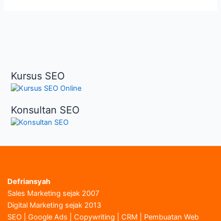
Kursus SEO
Konsultan SEO
Defriansyah
Sales Marketing sejak 2007
Digital Marketing sejak 2013
SEO | Google Ads | Copywriting | CRM | Pembuatan Web