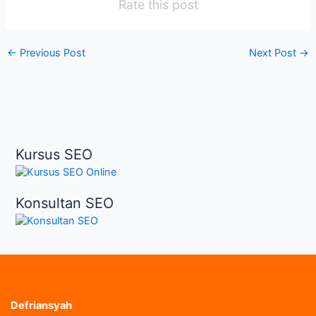
Rate this post
←
Previous Post
Next Post
→
Kursus SEO
Konsultan SEO
Defriansyah