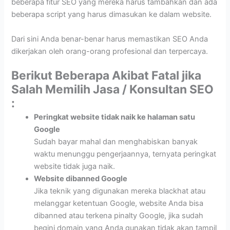
beberapa fitur SEO yang mereka harus tambahkan dan ada
beberapa script yang harus dimasukan ke dalam website.
Dari sini Anda benar-benar harus memastikan SEO Anda
dikerjakan oleh orang-orang profesional dan terpercaya.
Berikut Beberapa Akibat Fatal jika
Salah Memilih Jasa / Konsultan SEO
:
Peringkat website tidak naik ke halaman satu
Google
Sudah bayar mahal dan menghabiskan banyak
waktu menunggu pengerjaannya, ternyata peringkat
website tidak juga naik.
Website dibanned Google
Jika teknik yang digunakan mereka blackhat atau
melanggar ketentuan Google, website Anda bisa
dibanned atau terkena pinalty Google, jika sudah
begini domain yang Anda gunakan tidak akan tampil