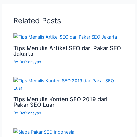
Related Posts
Tips Menulis Artikel SEO dari Pakar SEO
Jakarta
By
Defriansyah
Tips Menulis Konten SEO 2019 dari
Pakar SEO Luar
By
Defriansyah