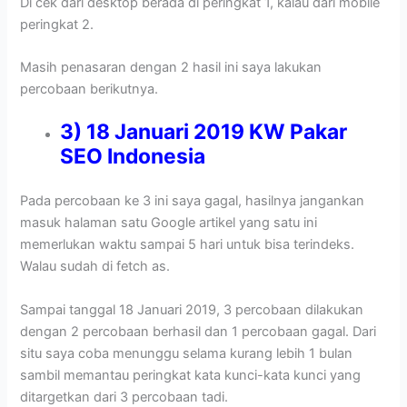
Di cek dari desktop berada di peringkat 1, kalau dari mobile
peringkat 2.
Masih penasaran dengan 2 hasil ini saya lakukan
percobaan berikutnya.
3) 18 Januari 2019 KW Pakar
SEO Indonesia
Pada percobaan ke 3 ini saya gagal, hasilnya jangankan
masuk halaman satu Google artikel yang satu ini
memerlukan waktu sampai 5 hari untuk bisa terindeks.
Walau sudah di fetch as.
Sampai tanggal 18 Januari 2019, 3 percobaan dilakukan
dengan 2 percobaan berhasil dan 1 percobaan gagal. Dari
situ saya coba menunggu selama kurang lebih 1 bulan
sambil memantau peringkat kata kunci-kata kunci yang
ditargetkan dari 3 percobaan tadi.