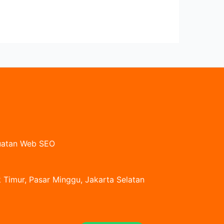
buatan Web SEO
 Timur, Pasar Minggu, Jakarta Selatan