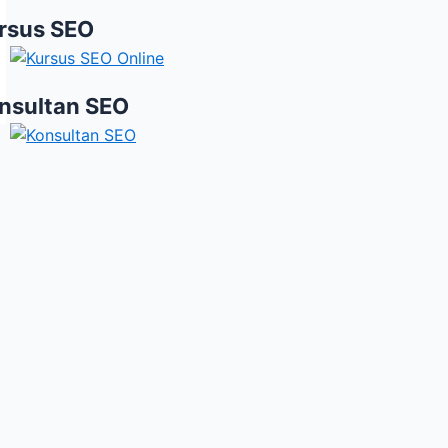
rsus SEO
nsultan SEO