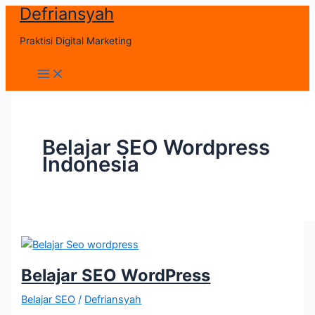
Defriansyah
Skip
to
Praktisi Digital Marketing
content
Main
Menu
Belajar SEO Wordpress
Indonesia
Belajar SEO WordPress
Belajar SEO
/
Defriansyah