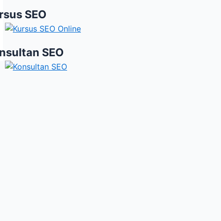
rsus SEO
nsultan SEO