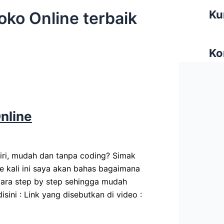
Ku
ko Online terbaik
Ko
nline
iri, mudah dan tanpa coding? Simak
te kali ini saya akan bahas bagaimana
cara step by step sehingga mudah
sini : Link yang disebutkan di video :