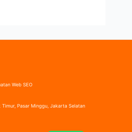
buatan Web SEO
 Timur, Pasar Minggu, Jakarta Selatan