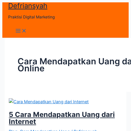
Defriansyah
Skip
to
Praktisi Digital Marketing
content
Main
Menu
Cara Mendapatkan Uang da
Online
5 Cara Mendapatkan Uang dari
Internet