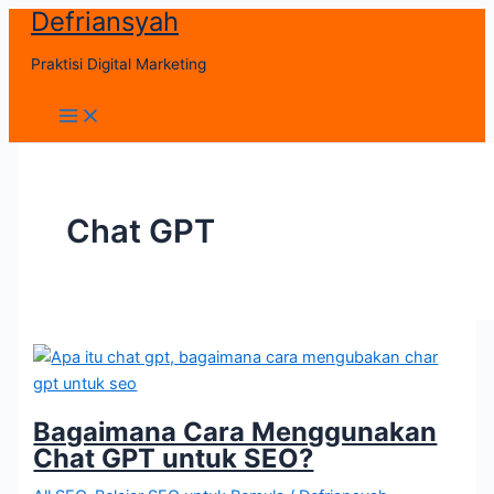
Defriansyah
Skip
to
Praktisi Digital Marketing
content
Main
Menu
Chat GPT
Bagaimana Cara Menggunakan
Chat GPT untuk SEO?