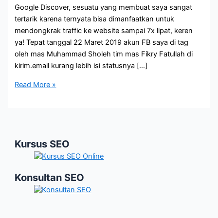
Google Discover, sesuatu yang membuat saya sangat
tertarik karena ternyata bisa dimanfaatkan untuk
mendongkrak traffic ke website sampai 7x lipat, keren
ya! Tepat tanggal 22 Maret 2019 akun FB saya di tag
oleh mas Muhammad Sholeh tim mas Fikry Fatullah di
kirim.email kurang lebih isi statusnya […]
Google
Read More »
Discover
Apa
Lagi
Ini?
Kursus SEO
Konsultan SEO