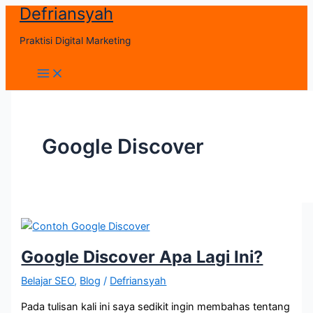
Defriansyah
Skip
to
Praktisi Digital Marketing
content
Main
Menu
Google Discover
Google Discover Apa Lagi Ini?
Belajar SEO
,
Blog
/
Defriansyah
Pada tulisan kali ini saya sedikit ingin membahas tentang