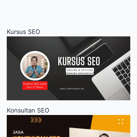
Masuk
sini
Kursus SEO
Konsultan SEO