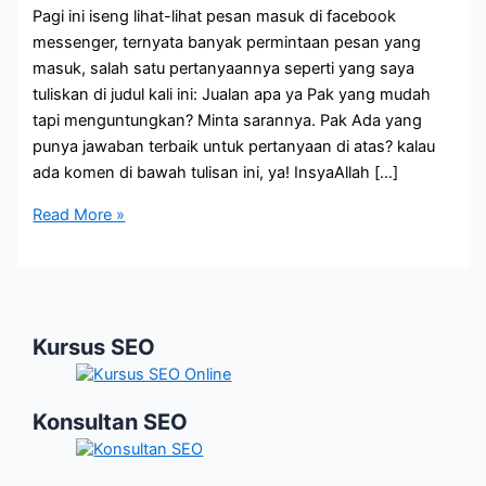
Pagi ini iseng lihat-lihat pesan masuk di facebook
messenger, ternyata banyak permintaan pesan yang
masuk, salah satu pertanyaannya seperti yang saya
tuliskan di judul kali ini: Jualan apa ya Pak yang mudah
tapi menguntungkan? Minta sarannya. Pak Ada yang
punya jawaban terbaik untuk pertanyaan di atas? kalau
ada komen di bawah tulisan ini, ya! InsyaAllah […]
Jualan
Read More »
apa
yang
Mudah
dan
Kursus SEO
Menguntungkan?
Konsultan SEO