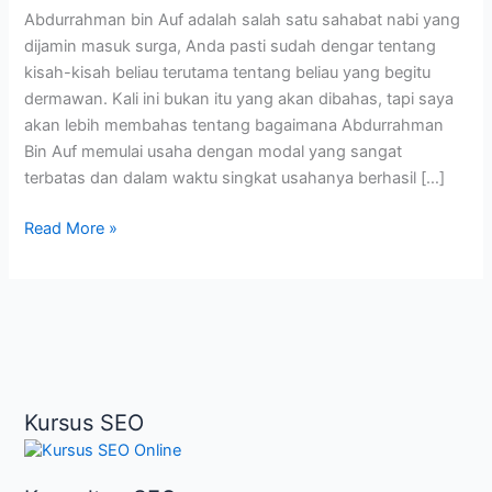
Abdurrahman bin Auf adalah salah satu sahabat nabi yang
dijamin masuk surga, Anda pasti sudah dengar tentang
kisah-kisah beliau terutama tentang beliau yang begitu
dermawan. Kali ini bukan itu yang akan dibahas, tapi saya
akan lebih membahas tentang bagaimana Abdurrahman
Bin Auf memulai usaha dengan modal yang sangat
terbatas dan dalam waktu singkat usahanya berhasil […]
Cara
Read More »
Memulai
Usaha
Ala
Abdurrahman
bin
Auf
Kursus SEO