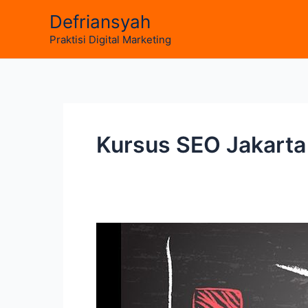
Skip
Defriansyah
to
Praktisi Digital Marketing
content
Kursus SEO Jakarta