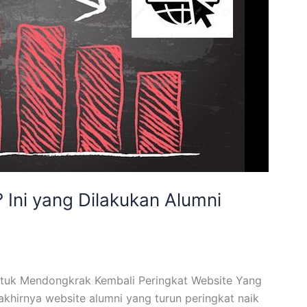
 Ini yang Dilakukan Alumni
untuk Mendongkrak Kembali Peringkat Website Yang
akhirnya website alumni yang turun peringkat naik