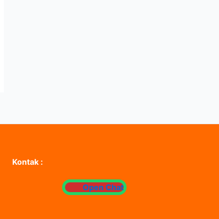
Kontak :
Open Chat