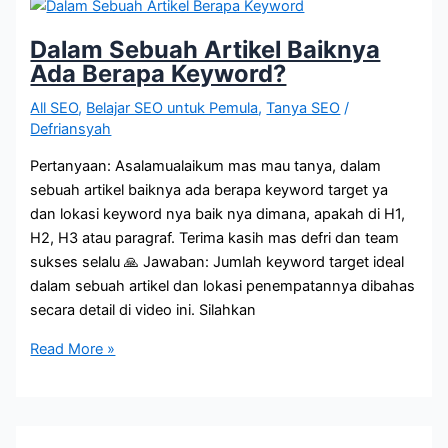
Berarti?
Dalam Sebuah Artikel Baiknya
Ada Berapa Keyword?
All SEO
,
Belajar SEO untuk Pemula
,
Tanya SEO
/
Defriansyah
Pertanyaan: Asalamualaikum mas mau tanya, dalam
sebuah artikel baiknya ada berapa keyword target ya
dan lokasi keyword nya baik nya dimana, apakah di H1,
H2, H3 atau paragraf. Terima kasih mas defri dan team
sukses selalu 🙏 Jawaban: Jumlah keyword target ideal
dalam sebuah artikel dan lokasi penempatannya dibahas
secara detail di video ini. Silahkan
Dalam
Read More »
Sebuah
Artikel
Baiknya
Ada