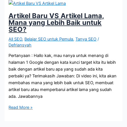
Berapa
Keyword?
Artikel Baru VS Artikel Lama,
Mana yang Lebih Baik untuk
SEO?
All SEO
,
Belajar SEO untuk Pemula
,
Tanya SEO
/
Defriansyah
Pertanyaan : Hallo kak, mau nanya untuk menang di
halaman 1 Google dengan kata kunci target kita itu lebih
baik dengan artikel baru apa yang sudah ada kita
perbaiki ya? Terimakasih Jawaban: Di video ini, kita akan
membahas mana yang lebih baik untuk SEO, membuat
artikel baru atau memperbarui artikel lama yang sudah
ada. Jawabannya
Artikel
Read More »
Baru
VS