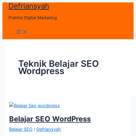
Defriansyah
Skip
to
Praktisi Digital Marketing
content
Main
Menu
Teknik Belajar SEO
Wordpress
Belajar SEO WordPress
Belajar SEO
/
Defriansyah