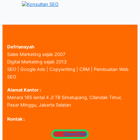
Konten
Sharing
di
Web
Jualan
Defriansyah
Sales Marketing sejak 2007
Digital Marketing sejak 2013
SEO | Google Ads | Copywriting | CRM | Pembuatan Web
SEO
Alamat Kantor :
Menara 165 lantai 4 Jl TB Simatupang, Cilandak Timur,
Pasar Minggu, Jakarta Selatan
Kontak :
Open Chat