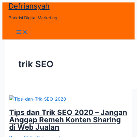
Defriansyah
Skip
to
Praktisi Digital Marketing
content
Main
Menu
trik SEO
Tips dan Trik SEO 2020 – Jangan
Anggap Remeh Konten Sharing
di Web Jualan