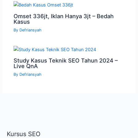
Omset 336jt, Iklan Hanya 3jt – Bedah
Kasus
By
Defriansyah
Study Kasus Teknik SEO Tahun 2024 –
Live QnA
By
Defriansyah
Kursus SEO