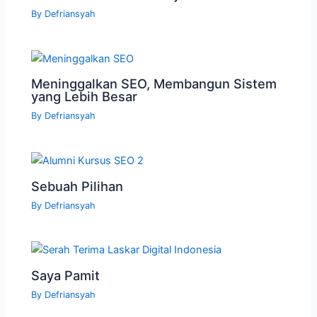
By
Defriansyah
Meninggalkan SEO, Membangun Sistem
yang Lebih Besar
By
Defriansyah
Sebuah Pilihan
By
Defriansyah
Saya Pamit
By
Defriansyah