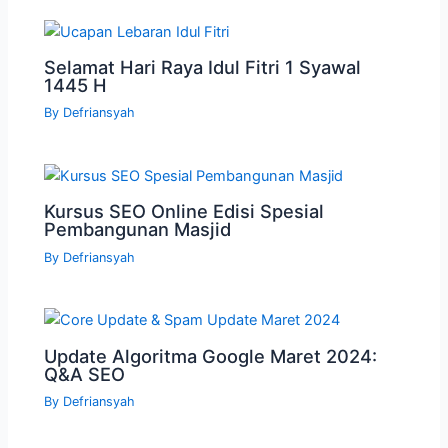
Selamat Hari Raya Idul Fitri 1 Syawal
1445 H
By
Defriansyah
Kursus SEO Online Edisi Spesial
Pembangunan Masjid
By
Defriansyah
Update Algoritma Google Maret 2024:
Q&A SEO
By
Defriansyah