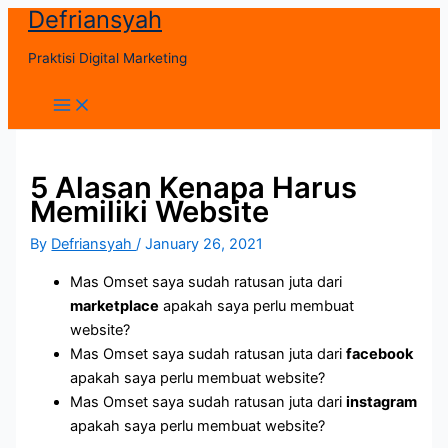
Defriansyah
Skip
to
Praktisi Digital Marketing
content
Main
Menu
5 Alasan Kenapa Harus
Memiliki Website
By
Defriansyah
/
January 26, 2021
Mas Omset saya sudah ratusan juta dari
marketplace
apakah saya perlu membuat
website?
Mas Omset saya sudah ratusan juta dari
facebook
apakah saya perlu membuat website?
Mas Omset saya sudah ratusan juta dari
instagram
apakah saya perlu membuat website?