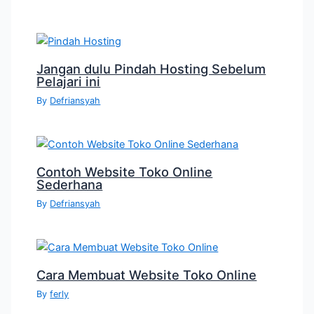
Jangan dulu Pindah Hosting Sebelum
Pelajari ini
By
Defriansyah
Contoh Website Toko Online
Sederhana
By
Defriansyah
Cara Membuat Website Toko Online
By
ferly