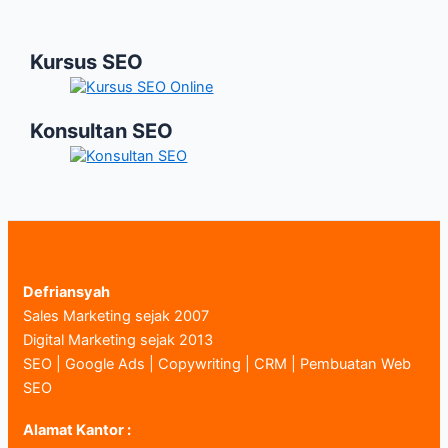
Kursus SEO
Konsultan SEO
Defriansyah
Sales Marketing sejak 2007
Digital Marketing sejak 2013
SEO | Google Ads | Copywriting | CRM | Pembuatan Web
SEO
Alamat Kantor :