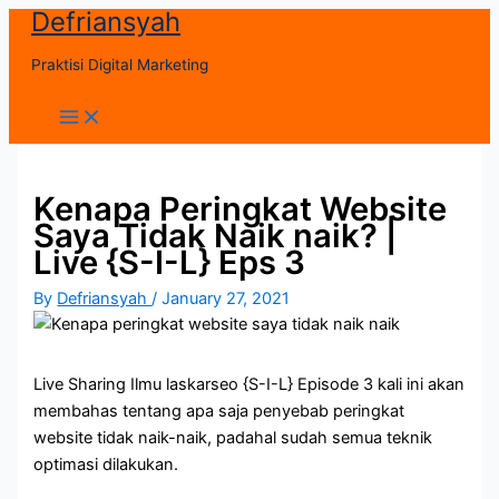
Defriansyah
Skip
to
Praktisi Digital Marketing
content
Main
Menu
Kenapa Peringkat Website
Saya Tidak Naik naik? |
Live {S-I-L} Eps 3
By
Defriansyah
/
January 27, 2021
Live Sharing Ilmu laskarseo {S-I-L} Episode 3 kali ini akan
membahas tentang apa saja penyebab peringkat
website tidak naik-naik, padahal sudah semua teknik
optimasi dilakukan.