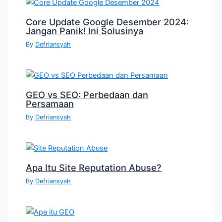
Core Update Google Desember 2024:
Jangan Panik! Ini Solusinya
By
Defriansyah
GEO vs SEO: Perbedaan dan
Persamaan
By
Defriansyah
Apa Itu Site Reputation Abuse?
By
Defriansyah