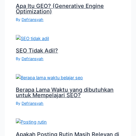
Apa Itu GEO? (Generative Engine
Optimization)
By
Defriansyah
SEO Tidak Adil?
By
Defriansyah
Berapa Lama Waktu yang dibutuhkan
untuk Mempelajari SEO?
By
Defriansyah
Apakah Posting Rutin Masih Relevan di