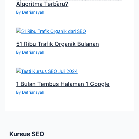
Algoritma Terbaru?
By
Defriansyah
51 Ribu Trafik Organik Bulanan
By
Defriansyah
1 Bulan Tembus Halaman 1 Google
By
Defriansyah
Kursus SEO