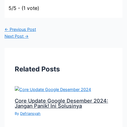
5/5 - (1 vote)
←
Previous Post
Next Post
→
Related Posts
Core Update Google Desember 2024:
Jangan Panik! Ini Solusinya
By
Defriansyah