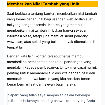
Memberikan Nilai Tambah yang Unik
Saat berbicara tentang konten, memberikan nilai tambah
yang benar-benar unik bagi user dan web adalah suatu
hal yang sangat esensial. Konten yang mampu
memberikan nilai tambah ini bukan hanya sekadar
informasi biasa, tetapi juga memuat sudut pandang,
wawasan, atau solusi yang belum banyak ditemukan di
tempat lain.
Dengan kata lain, konten tersebut harus mampu
memberikan pemahaman baru atau pandangan yang
mendalam kepada pembacanya. Untuk mencapai hal ini,
penting untuk memahami audiens kita dengan baik dan
memastikan bahwa konten yang kita hasilkan benar-
benar bermanfaat dan relevan bagi mereka.
Seperti yang telah saya sampaikan dalam beberapa
tulisan sebelumnya, penting bahwa konten yang Anda