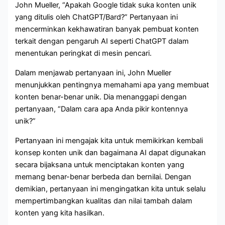
John Mueller, “Apakah Google tidak suka konten unik
yang ditulis oleh ChatGPT/Bard?” Pertanyaan ini
mencerminkan kekhawatiran banyak pembuat konten
terkait dengan pengaruh AI seperti ChatGPT dalam
menentukan peringkat di mesin pencari.
Dalam menjawab pertanyaan ini, John Mueller
menunjukkan pentingnya memahami apa yang membuat
konten benar-benar unik. Dia menanggapi dengan
pertanyaan, “Dalam cara apa Anda pikir kontennya
unik?”
Pertanyaan ini mengajak kita untuk memikirkan kembali
konsep konten unik dan bagaimana AI dapat digunakan
secara bijaksana untuk menciptakan konten yang
memang benar-benar berbeda dan bernilai. Dengan
demikian, pertanyaan ini mengingatkan kita untuk selalu
mempertimbangkan kualitas dan nilai tambah dalam
konten yang kita hasilkan.