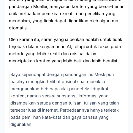
pandangan Mueller, menyusun konten yang benar-benar
unik melibatkan pemikiran kreatif dan penelitian yang
mendalam, yang tidak dapat digantikan oleh algoritma
otomatis.
Oleh karena itu, saran yang ia berikan adalah untuk tidak
terjebak dalam kenyamanan AI, tetapi untuk fokus pada
metode yang lebih kreatif dan orisinal dalam
menciptakan konten yang lebih baik dan lebih bernilai.
Saya sependapat dengan pandangan ini. Meskipun
hasilnya mungkin terlihat orisinal saat diperiksa
menggunakan beberapa alat pendeteksi duplikat
konten, namun secara substansi, informasi yang
disampaikan serupa dengan tulisan-tulisan yang telah
tersebar luas di internet. Perbedaannya hanya terletak
pada pemilihan kata-kata dan gaya bahasa yang
digunakan.