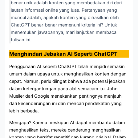
benar unik adalah konten yang membedakan diri dari
lautan informasi online yang luas. Pertanyaan yang
muncul adalah, apakah konten yang dihasilkan oleh
ChatGPT benar-benar memenuhi kriteria ini? Untuk
menemukan jawabannya, mari lanjutkan membaca
tulisan ini.
Menghindari Jebakan A
I Seperti ChatGPT
Penggunaan AI seperti ChatGPT telah menjadi semakin
umum dalam upaya untuk menghasilkan konten dengan
cepat. Namun, perlu diingat bahwa ada potensi jebakan
dalam ketergantungan pada alat semacam itu. John
Mueller dari Google menekankan pentingnya menjauh
dari kecenderungan ini dan mencari pendekatan yang
lebih berbeda.
Mengapa? Karena meskipun AI dapat membantu dalam
menghasilkan teks, mereka cenderung menghasilkan
konten yang bersifat repetitif dan kurang orisinal. Dalam