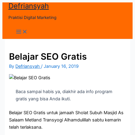
Defriansyah
Skip
to
Praktisi Digital Marketing
content
Main
Menu
Belajar SEO Gratis
By
Defriansyah
/
January 16, 2019
Baca sampai habis ya, diakhir ada info program
gratis yang bisa Anda ikuti.
Belajar SEO Gratis untuk jamaah Sholat Subuh Masjid As
Salaam Metland Transyogi Alhamdulillah sabtu kemarin
telah terlaksana.