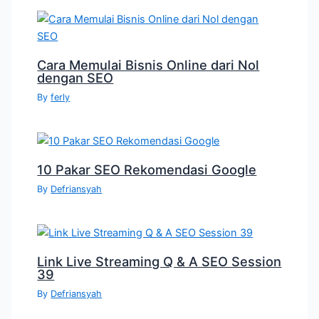
Cara Memulai Bisnis Online dari Nol
dengan SEO
By
ferly
10 Pakar SEO Rekomendasi Google
By
Defriansyah
Link Live Streaming Q & A SEO Session
39
By
Defriansyah