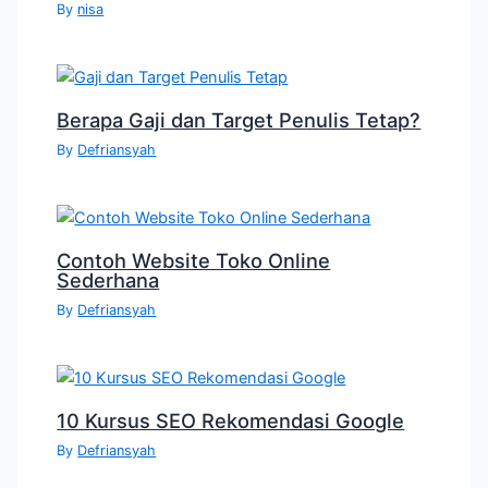
By
nisa
Berapa Gaji dan Target Penulis Tetap?
By
Defriansyah
Contoh Website Toko Online
Sederhana
By
Defriansyah
10 Kursus SEO Rekomendasi Google
By
Defriansyah